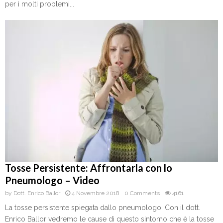
per i molti problemi...
Tosse Persistente: Affrontarla con lo
Pneumologo – Video
by
Dott. Enrico Ballor
4 Novembre 2018
0 Comments
4161
La tosse persistente spiegata dallo pneumologo. Con il dott.
Enrico Ballor vedremo le cause di questo sintomo che è la tosse