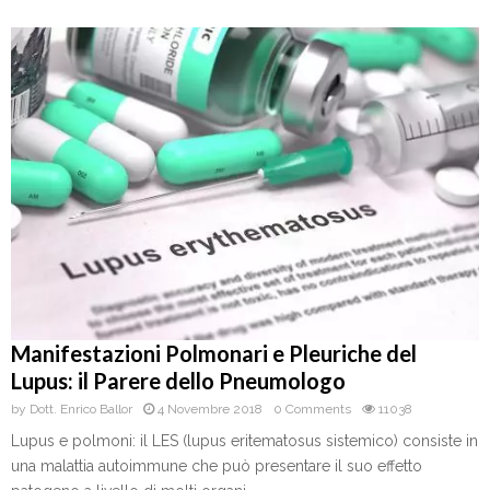
Manifestazioni Polmonari e Pleuriche del
Lupus: il Parere dello Pneumologo
by
Dott. Enrico Ballor
4 Novembre 2018
0 Comments
11038
Lupus e polmoni: il LES (lupus eritematosus sistemico) consiste in
una malattia autoimmune che può presentare il suo effetto