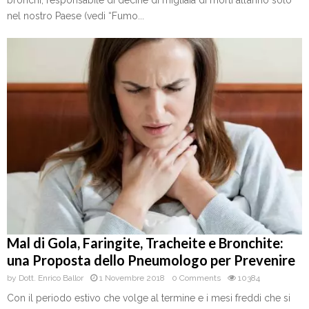
nel nostro Paese (vedi “Fumo...
Mal di Gola, Faringite, Tracheite e Bronchite:
una Proposta dello Pneumologo per Prevenire
by
Dott. Enrico Ballor
1 Novembre 2018
0 Comments
10384
Con il periodo estivo che volge al termine e i mesi freddi che si