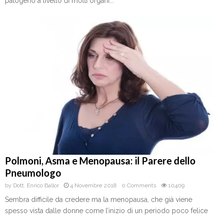
patogeno a livello di molti organi...
Polmoni, Asma e Menopausa: il Parere dello
Pneumologo
by
Dott. Enrico Ballor
4 Novembre 2018
0 Comments
10409
Sembra difficile da credere ma la menopausa, che già viene
spesso vista dalle donne come l’inizio di un periodo poco felice