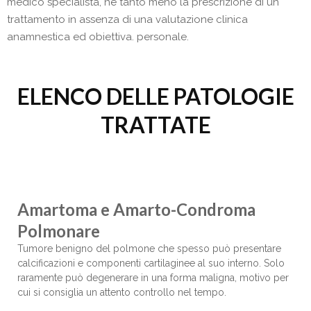
medico specialista, nè tanto meno la prescrizione di un
trattamento in assenza di una valutazione clinica
anamnestica ed obiettiva. personale.
ELENCO DELLE PATOLOGIE
TRATTATE
Amartoma e Amarto-Condroma
Polmonare
Tumore benigno del polmone che spesso può presentare
calcificazioni e componenti cartilaginee al suo interno. Solo
raramente può degenerare in una forma maligna, motivo per
cui si consiglia un attento controllo nel tempo.