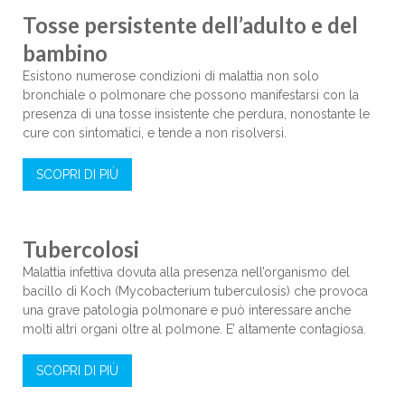
Tosse persistente dell’adulto e del
bambino
Esistono numerose condizioni di malattia non solo
bronchiale o polmonare che possono manifestarsi con la
presenza di una tosse insistente che perdura, nonostante le
cure con sintomatici, e tende a non risolversi.
SCOPRI DI PIÙ
Tubercolosi
Malattia infettiva dovuta alla presenza nell’organismo del
bacillo di Koch (Mycobacterium tuberculosis) che provoca
una grave patologia polmonare e può interessare anche
molti altri organi oltre al polmone. E’ altamente contagiosa.
SCOPRI DI PIÙ