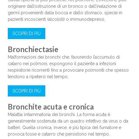
originare dall’ostruzione di un bronco o dall’inalazione di
germi provenienti dalla bocca e dallo stomaco, specie in
pazienti incoscienti (alcolisti) o immunodepressi.
SCOPRI DI PIÙ
Bronchiectasie
Malformazioni dei bronchi che, favorendo l’accumulo di
catarro nei polmoni, espongono il paziente a infezioni
respiratorie ricorrenti fino a provocare polmoniti che spesso
tendono a ripetersi nel tempo.
SCOPRI DI PIÙ
Bronchite acuta e cronica
Malattia infiammatoria dei bronchi. La forma acuta è
generalmente sostenuta da un quadro infettivo da virus o da
batteri. Quella cronica, invece, è più tipica del fumatore e
provoca tosse e catarro che persistono nel tempo.