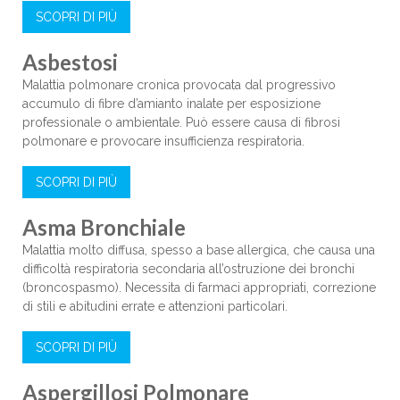
SCOPRI DI PIÙ
Asbestosi
Malattia polmonare cronica provocata dal progressivo
accumulo di fibre d’amianto inalate per esposizione
professionale o ambientale. Può essere causa di fibrosi
polmonare e provocare insufficienza respiratoria.
SCOPRI DI PIÙ
Asma Bronchiale
Malattia molto diffusa, spesso a base allergica, che causa una
difficoltà respiratoria secondaria all’ostruzione dei bronchi
(broncospasmo). Necessita di farmaci appropriati, correzione
di stili e abitudini errate e attenzioni particolari.
SCOPRI DI PIÙ
Aspergillosi Polmonare