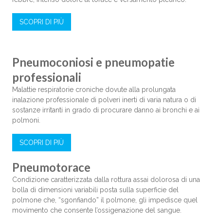
SCOPRI DI PIÙ
Pneumoconiosi e pneumopatie
professionali
Malattie respiratorie croniche dovute alla prolungata
inalazione professionale di polveri inerti di varia natura o di
sostanze irritanti in grado di procurare danno ai bronchi e ai
polmoni.
SCOPRI DI PIÙ
Pneumotorace
Condizione caratterizzata dalla rottura assai dolorosa di una
bolla di dimensioni variabili posta sulla superficie del
polmone che, “sgonfiando” il polmone, gli impedisce quel
movimento che consente l’ossigenazione del sangue.