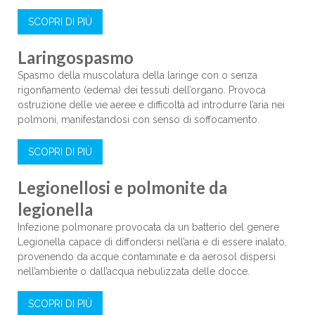
SCOPRI DI PIÙ
Laringospasmo
Spasmo della muscolatura della laringe con o senza
rigonfiamento (edema) dei tessuti dell’organo. Provoca
ostruzione delle vie aeree e difficoltà ad introdurre l’aria nei
polmoni, manifestandosi con senso di soffocamento.
SCOPRI DI PIÙ
Legionellosi e polmonite da
legionella
Infezione polmonare provocata da un batterio del genere
Legionella capace di diffondersi nell’aria e di essere inalato,
provenendo da acque contaminate e da aerosol dispersi
nell’ambiente o dall’acqua nebulizzata delle docce.
SCOPRI DI PIÙ