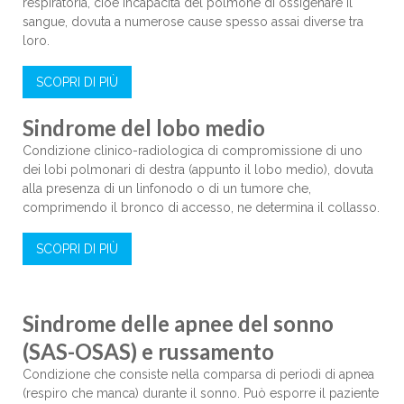
respiratoria, cioè incapacità del polmone di ossigenare il
sangue, dovuta a numerose cause spesso assai diverse tra
loro.
SCOPRI DI PIÙ
Sindrome del lobo medio
Condizione clinico-radiologica di compromissione di uno
dei lobi polmonari di destra (appunto il lobo medio), dovuta
alla presenza di un linfonodo o di un tumore che,
comprimendo il bronco di accesso, ne determina il collasso.
SCOPRI DI PIÙ
Sindrome delle apnee del sonno
(SAS-OSAS) e russamento
Condizione che consiste nella comparsa di periodi di apnea
(respiro che manca) durante il sonno. Può esporre il paziente