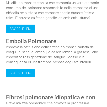
Malattia polmonare cronica che comporta un vero e proprio
consumo del polmone responsabile della comparsa di una
difficoltà respiratoria che compare specie durante l’attività
fisica. E’ causata da fattori genetici ed ambientali (fumo).
SCOPRI DI PIÙ
Embolia Polmonare
Improvvisa ostruzione delle arterie polmonari causata da
coaguli di sangue (emboli) o da aria (embolia gassosa), che
impedisce l’ossigenazione del sangue. Spesso è la
conseguenza di una trombosi venosa degli arti inferiori.
SCOPRI DI PIÙ
Fibrosi polmonare idiopatica e non
Grave malattia polmonare che provoca la progressiva