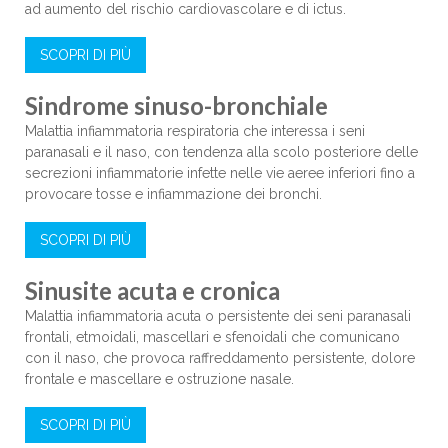
ad aumento del rischio cardiovascolare e di ictus.
SCOPRI DI PIÙ
Sindrome sinuso-bronchiale
Malattia infiammatoria respiratoria che interessa i seni
paranasali e il naso, con tendenza alla scolo posteriore delle
secrezioni infiammatorie infette nelle vie aeree inferiori fino a
provocare tosse e infiammazione dei bronchi.
SCOPRI DI PIÙ
Sinusite acuta e cronica
Malattia infiammatoria acuta o persistente dei seni paranasali
frontali, etmoidali, mascellari e sfenoidali che comunicano
con il naso, che provoca raffreddamento persistente, dolore
frontale e mascellare e ostruzione nasale.
SCOPRI DI PIÙ