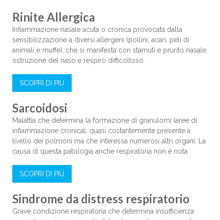
Rinite Allergica
Infiammazione nasale acuta o cronica provocata dalla
sensibilizzazione a diversi allergeni (pollini, acari, peli di
animali e muffe), che si manifesta con starnuti e prurito nasale,
ostruzione del naso e respiro difficoltoso.
SCOPRI DI PIÙ
Sarcoidosi
Malattia che determina la formazione di granulomi (aree di
infiammazione cronica), quasi costantemente presente a
livello dei polmoni ma che interessa numerosi altri organi. La
causa di questa patologia anche respiratoria non è nota.
SCOPRI DI PIÙ
Sindrome da distress respiratorio
Grave condizione respiratoria che determina insufficienza