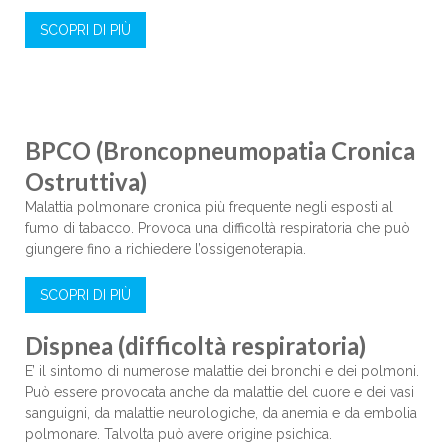
SCOPRI DI PIÙ
BPCO (Broncopneumopatia Cronica
Ostruttiva)
Malattia polmonare cronica più frequente negli esposti al
fumo di tabacco. Provoca una difficoltà respiratoria che può
giungere fino a richiedere l’ossigenoterapia.
SCOPRI DI PIÙ
Dispnea (difficoltà respiratoria)
E’ il sintomo di numerose malattie dei bronchi e dei polmoni.
Può essere provocata anche da malattie del cuore e dei vasi
sanguigni, da malattie neurologiche, da anemia e da embolia
polmonare. Talvolta può avere origine psichica.