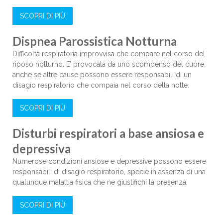
SCOPRI DI PIÙ
Dispnea Parossistica Notturna
Difficoltà respiratoria improvvisa che compare nel corso del
riposo notturno. E’ provocata da uno scompenso del cuore,
anche se altre cause possono essere responsabili di un
disagio respiratorio che compaia nel corso della notte.
SCOPRI DI PIÙ
Disturbi respiratori a base ansiosa e
depressiva
Numerose condizioni ansiose e depressive possono essere
responsabili di disagio respiratorio, specie in assenza di una
qualunque malattia fisica che ne giustifichi la presenza.
SCOPRI DI PIÙ