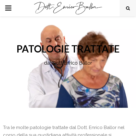
PRIMARY
MENU
PATOLOGIE TRATTATE
dal Dott Enrico Ballor
Tra le molte patologie trattate dal Dott. Enrico Ballor nel
corso della sua quotidiana attività professionale si