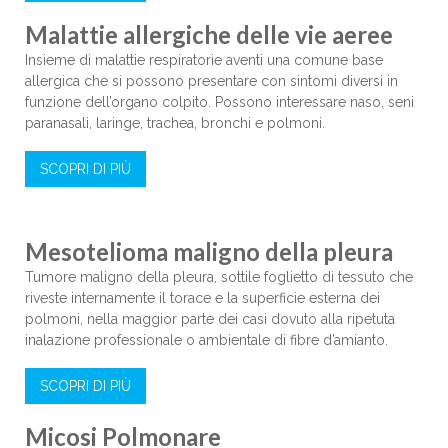
Malattie allergiche delle vie aeree
Insieme di malattie respiratorie aventi una comune base
allergica che si possono presentare con sintomi diversi in
funzione dell’organo colpito. Possono interessare naso, seni
paranasali, laringe, trachea, bronchi e polmoni.
SCOPRI DI PIÙ
Mesotelioma maligno della pleura
Tumore maligno della pleura, sottile foglietto di tessuto che
riveste internamente il torace e la superficie esterna dei
polmoni, nella maggior parte dei casi dovuto alla ripetuta
inalazione professionale o ambientale di fibre d’amianto.
SCOPRI DI PIÙ
Micosi Polmonare