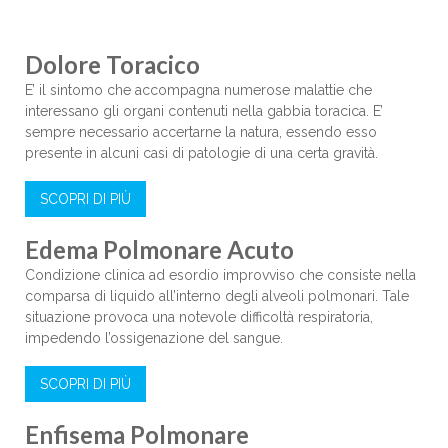
Dolore Toracico
E’ il sintomo che accompagna numerose malattie che
interessano gli organi contenuti nella gabbia toracica. E’
sempre necessario accertarne la natura, essendo esso
presente in alcuni casi di patologie di una certa gravità.
SCOPRI DI PIÙ
Edema Polmonare Acuto
Condizione clinica ad esordio improvviso che consiste nella
comparsa di liquido all’interno degli alveoli polmonari. Tale
situazione provoca una notevole difficoltà respiratoria,
impedendo l’ossigenazione del sangue.
SCOPRI DI PIÙ
Enfisema Polmonare