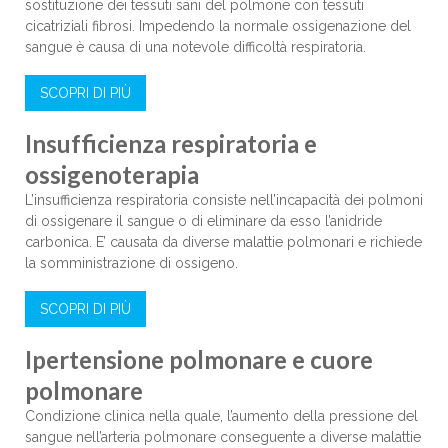
sostituzione dei tessuti sani del polmone con tessuti
cicatriziali fibrosi. Impedendo la normale ossigenazione del
sangue è causa di una notevole difficoltà respiratoria.
SCOPRI DI PIÙ
Insufficienza respiratoria e
ossigenoterapia
L’insufficienza respiratoria consiste nell’incapacità dei polmoni
di ossigenare il sangue o di eliminare da esso l’anidride
carbonica. E’ causata da diverse malattie polmonari e richiede
la somministrazione di ossigeno.
SCOPRI DI PIÙ
Ipertensione polmonare e cuore
polmonare
Condizione clinica nella quale, l’aumento della pressione del
sangue nell’arteria polmonare conseguente a diverse malattie