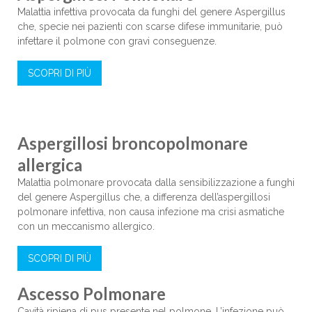
Malattia infettiva provocata da funghi del genere Aspergillus
che, specie nei pazienti con scarse difese immunitarie, può
infettare il polmone con gravi conseguenze.
SCOPRI DI PIÙ
Aspergillosi broncopolmonare
allergica
Malattia polmonare provocata dalla sensibilizzazione a funghi
del genere Aspergillus che, a differenza dell’aspergillosi
polmonare infettiva, non causa infezione ma crisi asmatiche
con un meccanismo allergico.
SCOPRI DI PIÙ
Ascesso Polmonare
Cavità ripiena di pus presente nel polmone. L’infezione può