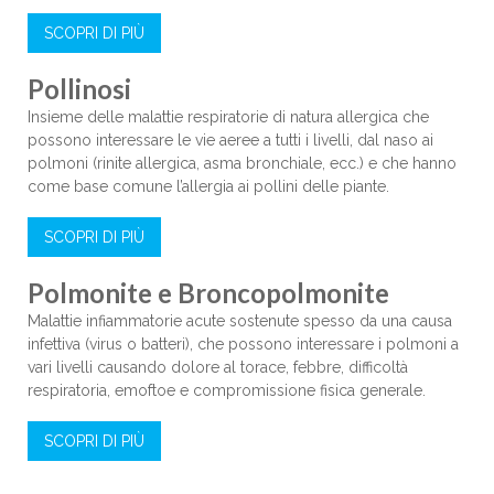
SCOPRI DI PIÙ
Pollinosi
Insieme delle malattie respiratorie di natura allergica che
possono interessare le vie aeree a tutti i livelli, dal naso ai
polmoni (rinite allergica, asma bronchiale, ecc.) e che hanno
come base comune l’allergia ai pollini delle piante.
SCOPRI DI PIÙ
Polmonite e Broncopolmonite
Malattie infiammatorie acute sostenute spesso da una causa
infettiva (virus o batteri), che possono interessare i polmoni a
vari livelli causando dolore al torace, febbre, difficoltà
respiratoria, emoftoe e compromissione fisica generale.
SCOPRI DI PIÙ