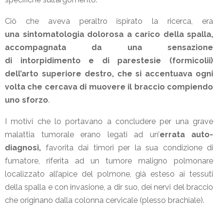
Ciò che aveva peraltro ispirato la ricerca, era
una sintomatologia dolorosa a carico della spalla,
accompagnata da una sensazione
di intorpidimento e di parestesie (formicolii)
dell’arto superiore destro, che si accentuava ogni
volta che cercava di muovere il braccio compiendo
uno sforzo
.
I motivi che lo portavano a concludere per una grave
malattia tumorale erano legati ad un’
errata auto-
diagnosi,
favorita dai timori per la sua condizione di
fumatore, riferita ad un tumore maligno polmonare
localizzato all’apice del polmone, già esteso ai tessuti
della spalla e con invasione, a dir suo, dei nervi del braccio
che originano dalla colonna cervicale (plesso brachiale).