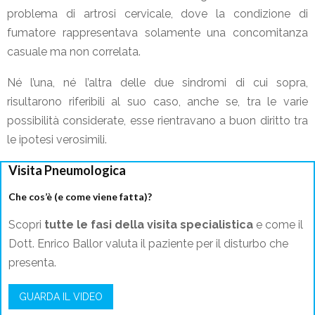
problema di artrosi cervicale, dove la condizione di
fumatore rappresentava solamente una concomitanza
casuale ma non correlata.
Né l’una, né l’altra delle due sindromi di cui sopra,
risultarono riferibili al suo caso, anche se, tra le varie
possibilità considerate, esse rientravano a buon diritto tra
le ipotesi verosimili.
Visita Pneumologica
Che cos’è (e come viene fatta)?
Scopri
tutte le fasi della visita specialistica
e come il
Dott. Enrico Ballor valuta il paziente per il disturbo che
presenta.
GUARDA IL VIDEO