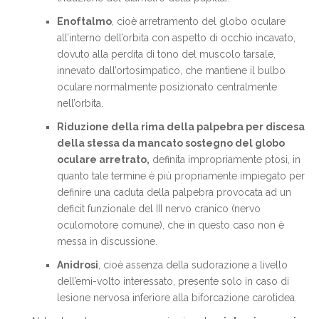
Enoftalmo
, cioè arretramento del globo oculare
all’interno dell’orbita con aspetto di occhio incavato,
dovuto alla perdita di tono del muscolo tarsale,
innevato dall’ortosimpatico, che mantiene il bulbo
oculare normalmente posizionato centralmente
nell’orbita.
Riduzione della rima della palpebra per discesa
della stessa da mancato sostegno del globo
oculare arretrato,
definita impropriamente ptosi, in
quanto tale termine è più propriamente impiegato per
definire una caduta della palpebra provocata ad un
deficit funzionale del III nervo cranico (nervo
oculomotore comune), che in questo caso non è
messa in discussione.
Anidrosi
, cioè assenza della sudorazione a livello
dell’emi-volto interessato, presente solo in caso di
lesione nervosa inferiore alla biforcazione carotidea.