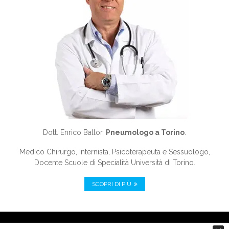
Dott. Enrico Ballor,
Pneumologo a Torino
.
Medico Chirurgo, Internista, Psicoterapeuta e Sessuologo,
Docente Scuole di Specialità Università di Torino.
SCOPRI DI PIÙ
© 2014-26 Dott. Enrico Ballor, Pneumologo a Torino