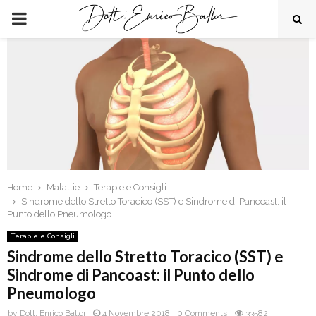
PRIMARY
MENU
Home
Malattie
Terapie e Consigli
Sindrome dello Stretto Toracico (SST) e Sindrome di Pancoast: il
Punto dello Pneumologo
Terapie e Consigli
Sindrome dello Stretto Toracico (SST) e
Sindrome di Pancoast: il Punto dello
Pneumologo
by
Dott. Enrico Ballor
4 Novembre 2018
0 Comments
33582