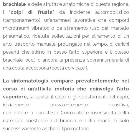
brachiale
e delle strutture anatomiche di questa regione,
i “
colpi di frusta
” da incidente automobilistico
(tamponamento), un’anamnesi lavorativa che comporti
microtraumi vibratori o da stiramento (uso del martello
pneumatico, ripetute sollecitazioni per stiramento di un
arto, trasporto manuale, prolungato nel tempo, di carichi
pesanti che stirino in basso l’arto superiore e il plesso
brachiale, ecc.) o ancora la presenza sovrannumeraria di
una costa accessoria (costa cervicale ).
La sintomatologia compare prevalentemente nel
corso di un’attività motoria che coinvolga l’arto
superiore,
la spalla, il collo o gli spostamenti del capo,
inizialmente prevalentemente sensitiva,
con dolore o parestesie (formicolii) e insensibilità della
cute (ipo-anestesia) del braccio e della mano, e solo
successivamente anche di tipo motorio.