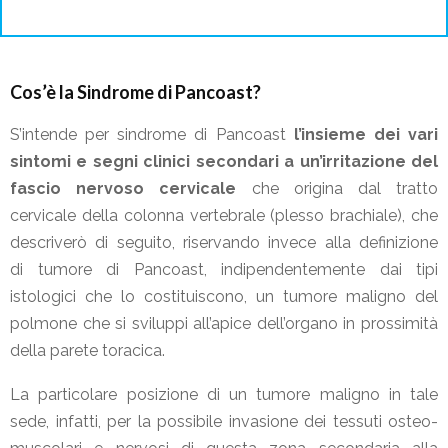
Cos’è la Sindrome di Pancoast?
S’intende per sindrome di Pancoast
l’insieme dei vari
sintomi e segni clinici secondari a un’irritazione del
fascio nervoso cervicale
che origina dal tratto
cervicale della colonna vertebrale (plesso brachiale), che
descriverò di seguito, riservando invece alla definizione
di tumore di Pancoast, indipendentemente dai tipi
istologici che lo costituiscono, un tumore maligno del
polmone che si sviluppi all’apice dell’organo in prossimità
della parete toracica.
La particolare posizione di un tumore maligno in tale
sede, infatti, per la possibile invasione dei tessuti osteo-