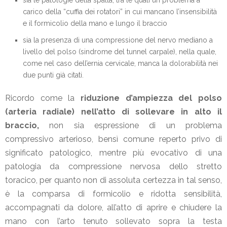
sia le patologie della spalla, tra le quali un problema a
carico della “cuffia dei rotatori” in cui mancano l’insensibilità
e il formicolio della mano e lungo il braccio
sia la presenza di una compressione del nervo mediano a
livello del polso (sindrome del tunnel carpale), nella quale,
come nel caso dell’ernia cervicale, manca la dolorabilità nei
due punti già citati.
Ricordo come la
riduzione d’ampiezza del polso
(arteria radiale) nell’atto di sollevare in alto il
braccio,
non sia espressione di un problema
compressivo arterioso, bensì comune reperto privo di
significato patologico, mentre più evocativo di una
patologia da compressione nervosa dello stretto
toracico, per quanto non di assoluta certezza in tal senso,
è la comparsa di formicolio e ridotta sensibilità,
accompagnati da dolore, all’atto di aprire e chiudere la
mano con l’arto tenuto sollevato sopra la testa