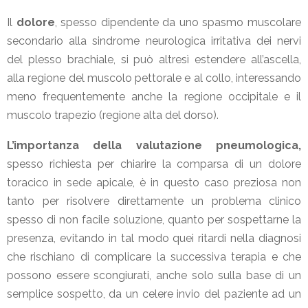
Il
dolore
, spesso dipendente da uno spasmo muscolare
secondario alla sindrome neurologica irritativa dei nervi
del plesso brachiale, si può altresì estendere all’ascella,
alla regione del muscolo pettorale e al collo, interessando
meno frequentemente anche la regione occipitale e il
muscolo trapezio (regione alta del dorso).
L’importanza della valutazione pneumologica,
spesso richiesta per chiarire la comparsa di un dolore
toracico in sede apicale, è in questo caso preziosa non
tanto per risolvere direttamente un problema clinico
spesso di non facile soluzione, quanto per sospettarne la
presenza, evitando in tal modo quei ritardi nella diagnosi
che rischiano di complicare la successiva terapia e che
possono essere scongiurati, anche solo sulla base di un
semplice sospetto, da un celere invio del paziente ad un