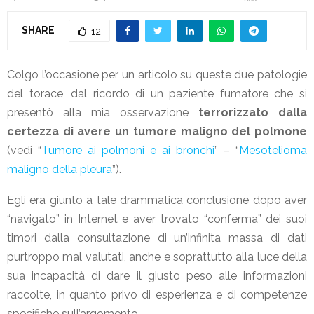
SHARE
12
Colgo l’occasione per un articolo su queste due patologie
del torace, dal ricordo di un paziente fumatore che si
presentò alla mia osservazione
terrorizzato dalla
certezza di avere un tumore maligno del polmone
(vedi “
Tumore ai polmoni e ai bronchi
” – “
Mesotelioma
maligno della pleura
”).
Egli era giunto a tale drammatica conclusione dopo aver
“navigato” in Internet e aver trovato “conferma” dei suoi
timori dalla consultazione di un’infinita massa di dati
purtroppo mal valutati, anche e soprattutto alla luce della
sua incapacità di dare il giusto peso alle informazioni
raccolte, in quanto privo di esperienza e di competenze
specifiche sull’argomento.