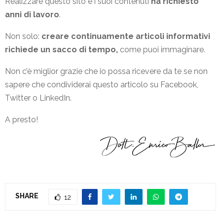
Realizzare questo sito e i suoi contenuti
ha richiesto
anni di lavoro
.
Non solo:
creare continuamente articoli informativi
richiede un sacco di tempo,
come puoi immaginare.
Non c’è miglior grazie che io possa ricevere da te se non
sapere che condividerai questo articolo su Facebook,
Twitter o LinkedIn.
A presto!
SHARE
12