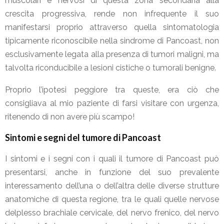
muscolari e nervosi di questa zona secondaria alla
crescita progressiva, rende non infrequente il suo
manifestarsi proprio attraverso quella sintomatologia
tipicamente riconoscibile nella sindrome di Pancoast, non
esclusivamente legata alla presenza di tumori maligni, ma
talvolta riconducibile a lesioni cistiche o tumorali benigne.
Proprio l’ipotesi peggiore tra queste, era ciò che
consigliava al mio paziente di farsi visitare con urgenza,
ritenendo di non avere più scampo!
Sintomi e segni del tumore di Pancoast
I sintomi e i segni con i quali il tumore di Pancoast può
presentarsi, anche in funzione del suo prevalente
interessamento dell’una o dell’altra delle diverse strutture
anatomiche di questa regione, tra le quali quelle nervose
delplesso brachiale cervicale, del nervo frenico, del nervo