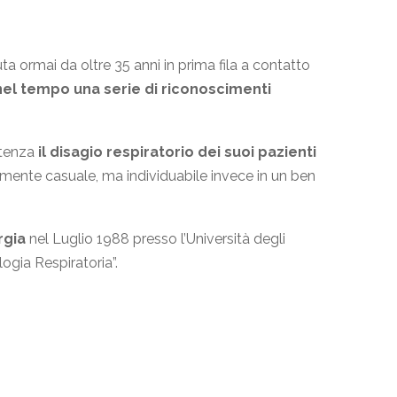
ta ormai da oltre 35 anni in prima fila a contatto
el tempo una serie di riconoscimenti
etenza
il disagio respiratorio dei suoi pazienti
amente casuale, ma individuabile invece in un ben
rgia
nel Luglio 1988 presso l’Università degli
logia Respiratoria”.