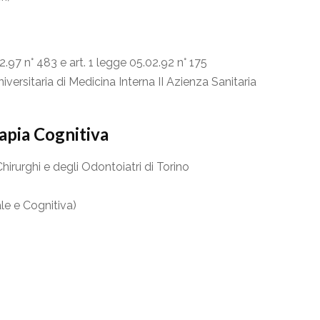
12.97 n° 483 e art. 1 legge 05.02.92 n° 175
iversitaria di Medicina Interna II Azienza Sanitaria
rapia Cognitiva
Chirurghi e degli Odontoiatri di Torino
le e Cognitiva)