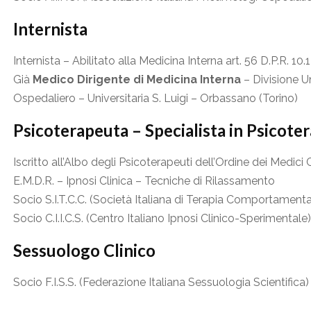
Internista
Internista – Abilitato alla Medicina Interna art. 56 D.P.R. 10.
Già
Medico Dirigente di Medicina Interna
– Divisione Un
Ospedaliero – Universitaria S. Luigi – Orbassano (Torino)
Psicoterapeuta – Specialista in Psicote
Iscritto all’Albo degli Psicoterapeuti dell’Ordine dei Medici 
E.M.D.R. – Ipnosi Clinica – Tecniche di Rilassamento
Socio S.I.T.C.C. (Società Italiana di Terapia Comportamenta
Socio C.I.I.C.S. (Centro Italiano Ipnosi Clinico-Sperimentale)
Sessuologo Clinico
Socio F.I.S.S. (Federazione Italiana Sessuologia Scientifica)