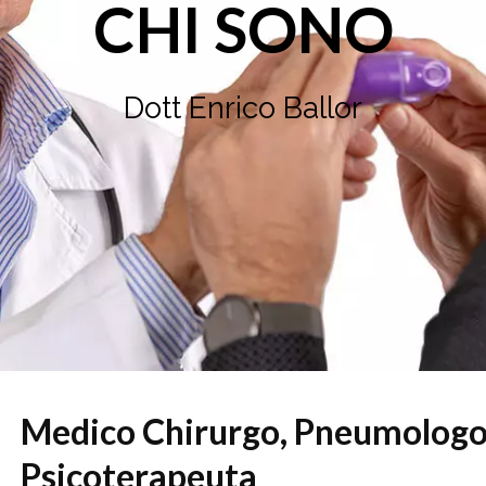
CHI SONO
Dott Enrico Ballor
Medico Chirurgo, Pneumologo,
Psicoterapeuta