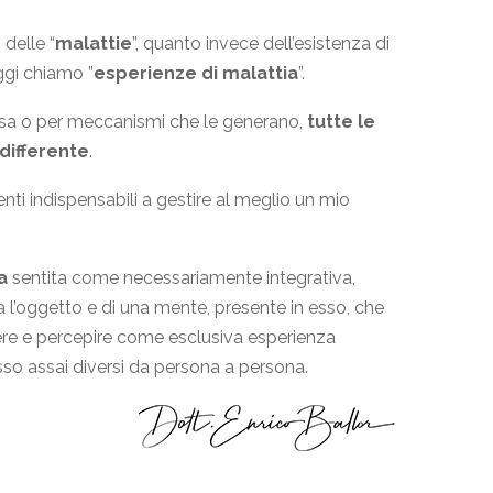
delle “
malattie
”, quanto invece dell’esistenza di
oggi chiamo ”
esperienze di malattia
”.
sa o per meccanismi che le generano,
tutte le
differente
.
nti indispensabili a gestire al meglio un mio
a
sentita come necessariamente integrativa,
 l’oggetto e di una mente, presente in esso, che
ivere e percepire come esclusiva esperienza
esso assai diversi da persona a persona.