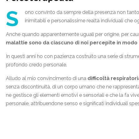
S
ono convinto da sempre della presenza non tanto 
inimitabili e personalissime realtà individuali che 
Anche quando apparentemente uguali per origine, per cau
malattie sono da ciascuno di noi percepite in modo 
In questi anni ho con pazienza costruito una serie di strume
profondo credo personale.
Alludo al mio convincimento di una
difficoltà respiratori
senza discontinuità, di un corpo umano che ne rappresenta
ne gestisce gli elementi emotivi e sensoriali e che la fa v
personale, attribuendone senso e significati individuali sp