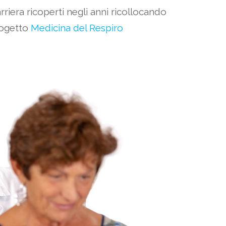
carriera ricoperti negli anni ricollocando
rogetto
Medicina del Respiro