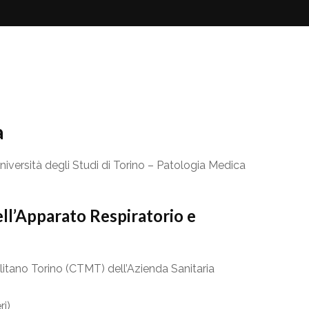
a
niversità degli Studi di Torino – Patologia Medica
ll’Apparato Respiratorio e
tano Torino (CTMT) dell’Azienda Sanitaria
ri)