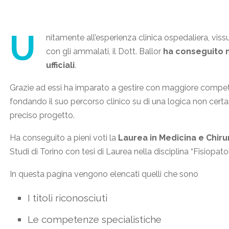
U
nitamente all’esperienza clinica ospedaliera, vissu
con gli ammalati, il Dott. Ballor
ha conseguito n
ufficiali
.
Grazie ad essi ha imparato a gestire con maggiore comp
fondando il suo percorso clinico su di una logica non cert
preciso progetto.
Ha conseguito a pieni voti la
Laurea in Medicina e Chiru
Studi di Torino con tesi di Laurea nella disciplina “Fisiopato
In questa pagina vengono elencati quelli che sono
I titoli riconosciuti
Le competenze specialistiche