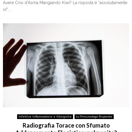
Avere Crisi d’Asma Mangiando Kiwi? La risposta è “assolutamente
si!”....
Infettive Infiammatorie e Allergiche
Lo Pneumologo Risponde
Radiografia Torace con Sfumato