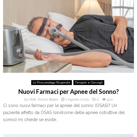
Lo Pneumologo Risponde
Terapie e Consigli
Nuovi Farmaci per Apnee del Sonno?
by
Dott. Enrico Ballor
7 Agosto 2025
0
522
Ci sono nuovi farmaci per le apnee del sonno (OSAS)? Un
paziente affetto da OSAS (sindrome delle apnee ostruttive del
sonno) mi chiede se esiste...