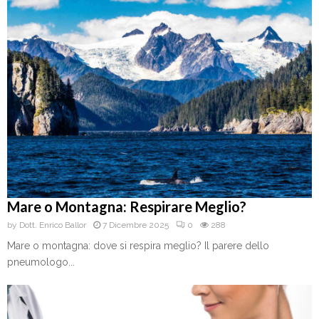
Mare o Montagna: Respirare Meglio?
by
Dott. Enrico Ballor
7 Dicembre 2025
0
288
Mare o montagna: dove si respira meglio? Il parere dello
pneumologo...