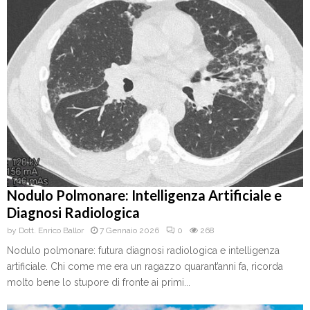
Nodulo Polmonare: Intelligenza Artificiale e
Diagnosi Radiologica
by
Dott. Enrico Ballor
7 Gennaio 2026
0
268
Nodulo polmonare: futura diagnosi radiologica e intelligenza
artificiale. Chi come me era un ragazzo quarant’anni fa, ricorda
molto bene lo stupore di fronte ai primi...