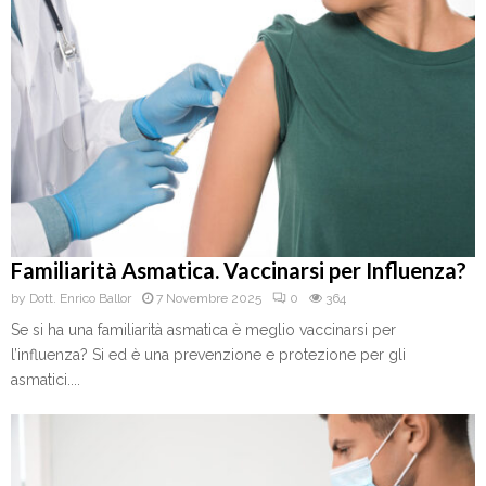
Familiarità Asmatica. Vaccinarsi per Influenza?
by
Dott. Enrico Ballor
7 Novembre 2025
0
364
Se si ha una familiarità asmatica è meglio vaccinarsi per
l’influenza? Si ed è una prevenzione e protezione per gli
asmatici....