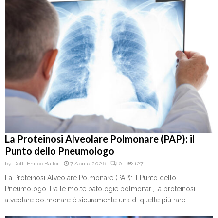
La Proteinosi Alveolare Polmonare (PAP): il
Punto dello Pneumologo
by
Dott. Enrico Ballor
7 Aprile 2026
0
127
La Proteinosi Alveolare Polmonare (PAP): il Punto dello
Pneumologo Tra le molte patologie polmonari, la proteinosi
alveolare polmonare è sicuramente una di quelle più rare...