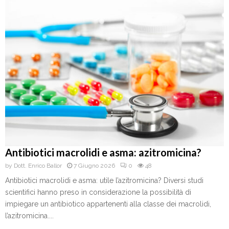
Antibiotici macrolidi e asma: azitromicina?
by
Dott. Enrico Ballor
7 Giugno 2026
0
48
Antibiotici macrolidi e asma: utile l’azitromicina? Diversi studi
scientifici hanno preso in considerazione la possibilità di
impiegare un antibiotico appartenenti alla classe dei macrolidi,
l’azitromicina....