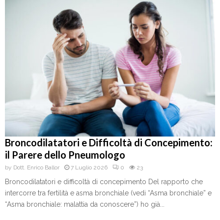
Broncodilatatori e Difficoltà di Concepimento:
il Parere dello Pneumologo
by
Dott. Enrico Ballor
7 Luglio 2026
0
23
Broncodilatatori e difficoltà di concepimento Del rapporto che
intercorre tra fertilità e asma bronchiale (vedi “Asma bronchiale” e
“Asma bronchiale: malattia da conoscere”) ho già...