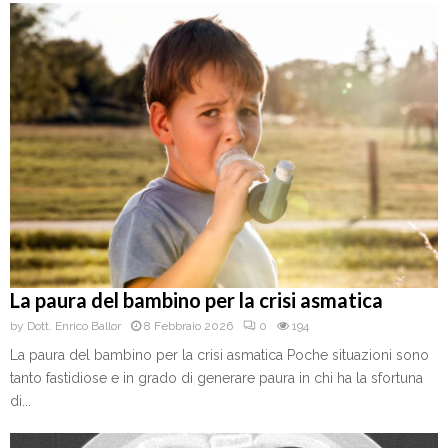
La paura del bambino per la crisi asmatica
by
Dott. Enrico Ballor
8 Febbraio 2026
0
194
La paura del bambino per la crisi asmatica Poche situazioni sono
tanto fastidiose e in grado di generare paura in chi ha la sfortuna
di...