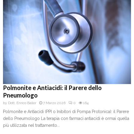
Polmonite e Antiacidi: il Parere dello
Pneumologo
by
Dott. Enrico Ballor
7 Marzo 2026
0
164
Polmonite e Antiacidi (PPI o Inibitori di Pompa Protonica): il Parere
dello Pneumologo La terapia con farmaci antiacidi è ormai quella
più utilizzata nel trattamento...