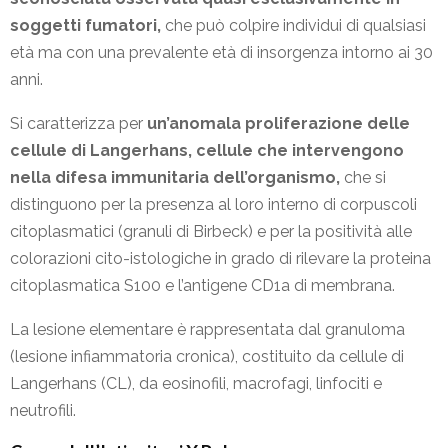
soggetti fumatori,
che può colpire individui di qualsiasi
età ma con una prevalente età di insorgenza intorno ai 30
anni.
Si caratterizza per
un’anomala proliferazione delle
cellule di Langerhans, cellule che intervengono
nella difesa immunitaria dell’organismo,
che si
distinguono per la presenza al loro interno di corpuscoli
citoplasmatici (granuli di Birbeck) e per la positività alle
colorazioni cito-istologiche in grado di rilevare la proteina
citoplasmatica S100 e l’antigene CD1a di membrana.
La lesione elementare è rappresentata dal granuloma
(lesione infiammatoria cronica), costituito da cellule di
Langerhans (CL), da eosinofili, macrofagi, linfociti e
neutrofili.