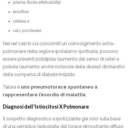
astenia (facile affaticabilità)
emoftoe
cefalea e
calo ponderale.
Nei rari casi in cui concomiti un coinvolgimento extra-
polmonare della regione ipotalamo-ipofisaria, possono
essere presenti polidipsia (aumento del senso di sete) e
poliuria (aumento anche notevole della diuresi) dichiarativi
della comparsa di diabete insipido.
Talora è
uno pneumotorace spontaneo a
rappresentare l’esordio di malattia
.
Diagnosi dell’Istiocitosi X Polmonare
Il sospetto diagnostico è ipotizzabile già solo sulla base
di una semplice radiografia del torace dimostrante diffuse