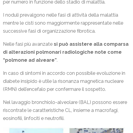
per numero in funzione dello stadio di malattia.
I noduli prevalgono nelle fasi di attività della malattia
mentre le cisti sono maggiormente rappresentate nelle
successive fasi di organizzazione fibrotica.
Nelle fasi più avanzate
si può assistere alla comparsa
di alterazioni polmonari radiologiche note come
“polmone ad alveare”
.
In caso di sintomi in accordo con possibile evoluzione in
diabete insipido è utile la risonanza magnetica nucleare
(RMN) dell’encefalo per confermare il sospetto.
Nel lavaggio bronchiolo-alveolare (BAL) possono essere
riscontrate le caratteristiche CL, insieme a macrofagi,
eosinofili, linfociti e neutrofili.