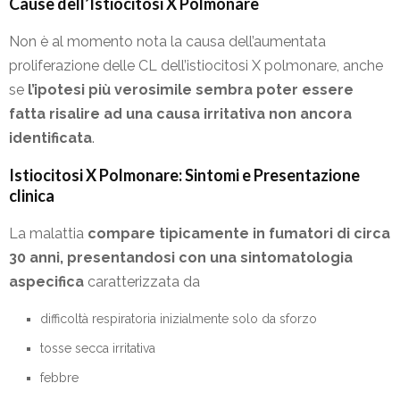
Cause dell’Istiocitosi X Polmonare
Non è al momento nota la causa dell’aumentata
proliferazione delle CL dell’istiocitosi X polmonare, anche
se
l’ipotesi più verosimile sembra poter essere
fatta risalire ad una causa irritativa non ancora
identificata
.
Istiocitosi X Polmonare: Sintomi e Presentazione
clinica
La malattia
compare tipicamente in fumatori di circa
30 anni, presentandosi con una sintomatologia
aspecifica
caratterizzata da
difficoltà respiratoria inizialmente solo da sforzo
tosse secca irritativa
febbre