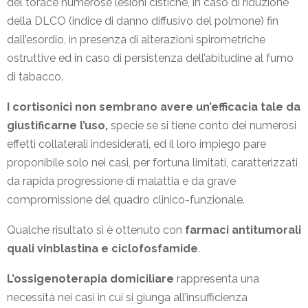
del torace numerose lesioni cistiche, in caso di riduzione
della DLCO (indice di danno diffusivo del polmone) fin
dall’esordio, in presenza di alterazioni spirometriche
ostruttive ed in caso di persistenza dell’abitudine al fumo
di tabacco.
I cortisonici non sembrano avere un’efficacia tale da
giustificarne l’uso,
specie se si tiene conto dei numerosi
effetti collaterali indesiderati, ed il loro impiego pare
proponibile solo nei casi, per fortuna limitati, caratterizzati
da rapida progressione di malattia e da grave
compromissione del quadro clinico-funzionale.
Qualche risultato si è ottenuto con
farmaci antitumorali
quali vinblastina e ciclofosfamide
.
L’ossigenoterapia domiciliare
rappresenta una
necessità nei casi in cui si giunga all’insufficienza