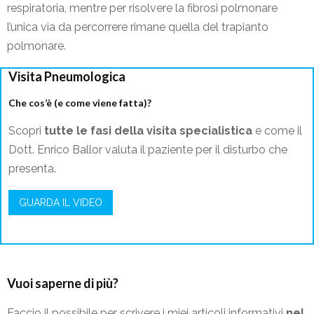
respiratoria, mentre per risolvere la fibrosi polmonare
l’unica via da percorrere rimane quella del trapianto
polmonare.
Visita Pneumologica
Che cos’è (e come viene fatta)?
Scopri
tutte le fasi della visita specialistica
e come il
Dott. Enrico Ballor valuta il paziente per il disturbo che
presenta.
GUARDA IL VIDEO
Vuoi saperne di più?
Faccio il possibile per scrivere i miei articoli informativi
nel