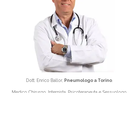
Dott. Enrico Ballor,
Pneumologo a Torino
.
Medico Chirurgo, Internista, Psicoterapeuta e Sessuologo,
Docente Scuole di Specialità Università di Torino.
SCOPRI DI PIÙ
© 2014-26 Dott. Enrico Ballor, Pneumologo a Torino