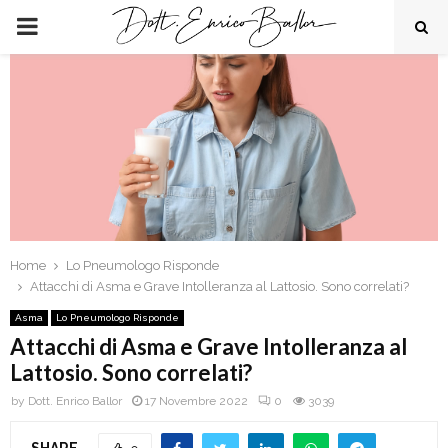
PRIMARY
MENU
Home
Lo Pneumologo Risponde
Attacchi di Asma e Grave Intolleranza al Lattosio. Sono correlati?
Asma
Lo Pneumologo Risponde
Attacchi di Asma e Grave Intolleranza al
Lattosio. Sono correlati?
by
Dott. Enrico Ballor
17 Novembre 2022
0
3039
SHARE