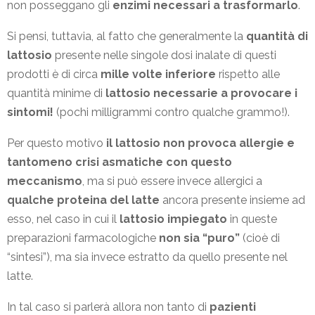
non posseggano gli
enzimi necessari a trasformarlo
.
Si pensi, tuttavia, al fatto che generalmente la
quantità di
lattosio
presente nelle singole dosi inalate di questi
prodotti è di circa
mille volte inferiore
rispetto alle
quantità minime di
lattosio necessarie a provocare i
sintomi!
(pochi milligrammi contro qualche grammo!).
Per questo motivo
il lattosio non provoca allergie e
tantomeno crisi asmatiche con questo
meccanismo
, ma si può essere invece allergici a
qualche proteina del latte
ancora presente insieme ad
esso, nel caso in cui il
lattosio impiegato
in queste
preparazioni farmacologiche
non sia “puro”
(cioè di
“sintesi”), ma sia invece estratto da quello presente nel
latte.
In tal caso si parlerà allora non tanto di
pazienti