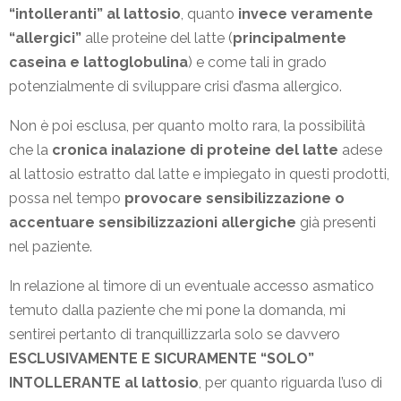
“intolleranti” al lattosio
, quanto
invece veramente
“allergici”
alle proteine del latte (
principalmente
caseina e lattoglobulina
) e come tali in grado
potenzialmente di sviluppare crisi d’asma allergico.
Non è poi esclusa, per quanto molto rara, la possibilità
che la
cronica inalazione di proteine del latte
adese
al lattosio estratto dal latte e impiegato in questi prodotti,
possa nel tempo
provocare sensibilizzazione o
accentuare sensibilizzazioni allergiche
già presenti
nel paziente.
In relazione al timore di un eventuale accesso asmatico
temuto dalla paziente che mi pone la domanda, mi
sentirei pertanto di tranquillizzarla solo se davvero
ESCLUSIVAMENTE E SICURAMENTE “SOLO”
INTOLLERANTE al lattosio
, per quanto riguarda l’uso di