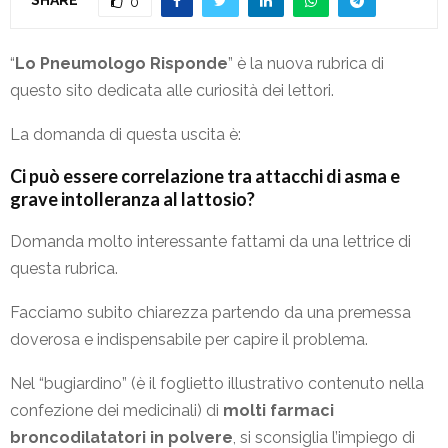
0
“
Lo Pneumologo Risponde
” è la nuova rubrica di
questo sito dedicata alle curiosità dei lettori.
La domanda di questa uscita è:
Ci può essere correlazione tra attacchi di asma e
grave intolleranza al lattosio?
Domanda molto interessante fattami da una lettrice di
questa rubrica.
Facciamo subito chiarezza partendo da una premessa
doverosa e indispensabile per capire il problema.
Nel “bugiardino” (è il foglietto illustrativo contenuto nella
confezione dei medicinali) di
molti farmaci
broncodilatatori in polvere
, si sconsiglia l’impiego di