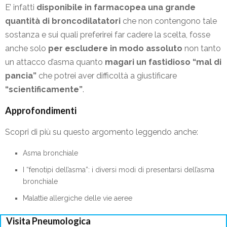
E’ infatti
disponibile in farmacopea una grande
quantità di broncodilatatori
che non contengono tale
sostanza e sui quali preferirei far cadere la scelta, fosse
anche solo
per escludere in modo assoluto
non tanto
un attacco d’asma quanto
magari un fastidioso “mal di
pancia”
che potrei aver difficoltà a giustificare
“scientificamente”
.
Approfondimenti
Scopri di più su questo argomento leggendo anche:
Asma bronchiale
I “fenotipi dell’asma”: i diversi modi di presentarsi dell’asma
bronchiale
Malattie allergiche delle vie aeree
Visita Pneumologica