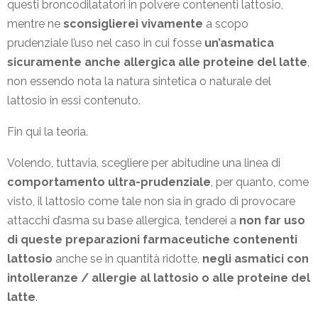
questi broncodilatatori in polvere contenenti lattosio,
mentre ne
sconsiglierei vivamente
a scopo
prudenziale l’uso nel caso in cui fosse
un’asmatica
sicuramente anche allergica alle proteine del latte
,
non essendo nota la natura sintetica o naturale del
lattosio in essi contenuto.
Fin qui la teoria.
Volendo, tuttavia, scegliere per abitudine una linea di
comportamento ultra-prudenziale
, per quanto, come
visto, il lattosio come tale non sia in grado di provocare
attacchi d’asma su base allergica, tenderei a
non far uso
di queste preparazioni farmaceutiche contenenti
lattosio
anche se in quantità ridotte,
negli asmatici con
intolleranze / allergie al lattosio o alle proteine del
latte
.