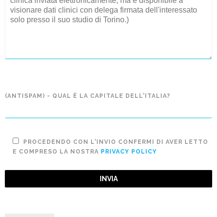
(ANTISPAM) - QUAL È LA CAPITALE DELL'ITALIA?
PROCEDENDO CON L'INVIO CONFERMI DI AVER LETTO
E COMPRESO LA NOSTRA
PRIVACY POLICY