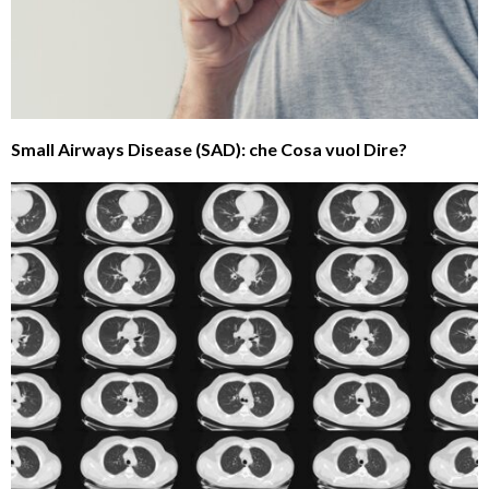
Small Airways Disease (SAD): che Cosa vuol Dire?