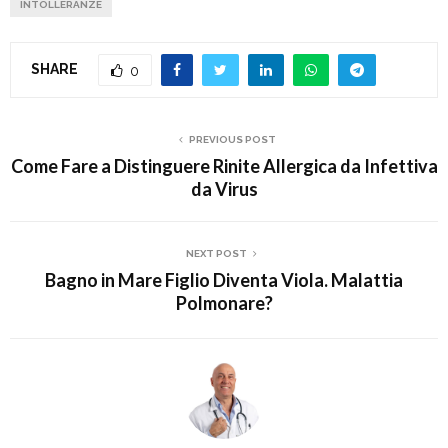
INTOLLERANZE
SHARE
0
PREVIOUS POST
Come Fare a Distinguere Rinite Allergica da Infettiva
da Virus
NEXT POST
Bagno in Mare Figlio Diventa Viola. Malattia
Polmonare?