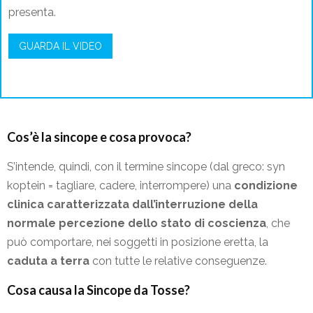
presenta.
GUARDA IL VIDEO
Cos’è la sincope e cosa provoca?
S’intende, quindi, con il termine sincope (dal greco: syn
koptein = tagliare, cadere, interrompere) una
condizione
clinica caratterizzata dall’interruzione della
normale percezione dello stato di coscienza
, che
può comportare, nei soggetti in posizione eretta, la
caduta a terra
con tutte le relative conseguenze.
Cosa causa la Sincope da Tosse?