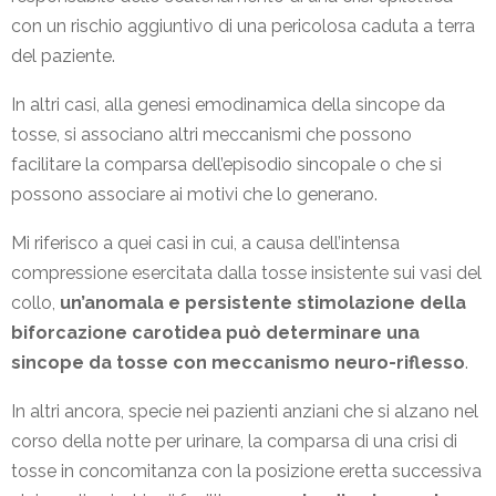
con un rischio aggiuntivo di una pericolosa caduta a terra
del paziente.
In altri casi, alla genesi emodinamica della sincope da
tosse, si associano altri meccanismi che possono
facilitare la comparsa dell’episodio sincopale o che si
possono associare ai motivi che lo generano.
Mi riferisco a quei casi in cui, a causa dell’intensa
compressione esercitata dalla tosse insistente sui vasi del
collo,
un’anomala e persistente stimolazione della
biforcazione carotidea può determinare una
sincope da tosse con meccanismo neuro-riflesso
.
In altri ancora, specie nei pazienti anziani che si alzano nel
corso della notte per urinare, la comparsa di una crisi di
tosse in concomitanza con la posizione eretta successiva