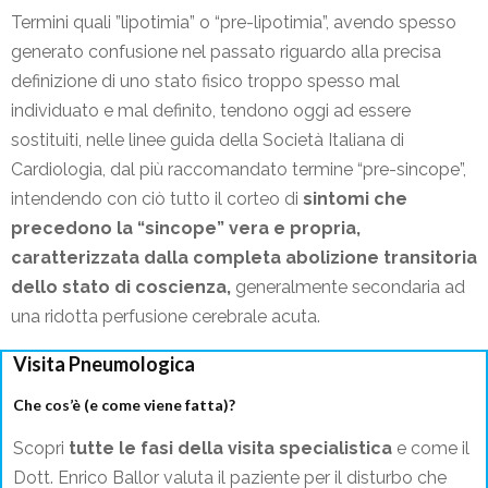
Termini quali ”lipotimia” o “pre-lipotimia”, avendo spesso
generato confusione nel passato riguardo alla precisa
definizione di uno stato fisico troppo spesso mal
individuato e mal definito, tendono oggi ad essere
sostituiti, nelle linee guida della Società Italiana di
Cardiologia, dal più raccomandato termine “pre-sincope”,
intendendo con ciò tutto il corteo di
sintomi che
precedono la “sincope” vera e propria,
caratterizzata dalla completa abolizione transitoria
dello stato di coscienza,
generalmente secondaria ad
una ridotta perfusione cerebrale acuta.
Visita Pneumologica
Che cos’è (e come viene fatta)?
Scopri
tutte le fasi della visita specialistica
e come il
Dott. Enrico Ballor valuta il paziente per il disturbo che