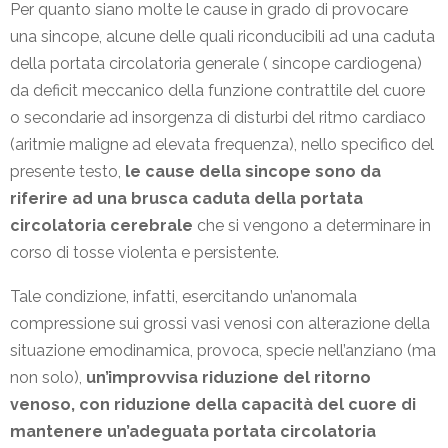
Per quanto siano molte le cause in grado di provocare
una sincope, alcune delle quali riconducibili ad una caduta
della portata circolatoria generale ( sincope cardiogena)
da deficit meccanico della funzione contrattile del cuore
o secondarie ad insorgenza di disturbi del ritmo cardiaco
(aritmie maligne ad elevata frequenza), nello specifico del
presente testo,
le cause della sincope sono da
riferire ad una brusca caduta della portata
circolatoria cerebrale
che si vengono a determinare in
corso di tosse violenta e persistente.
Tale condizione, infatti, esercitando un’anomala
compressione sui grossi vasi venosi con alterazione della
situazione emodinamica, provoca, specie nell’anziano (ma
non solo),
un’improvvisa riduzione del ritorno
venoso, con riduzione della capacità del cuore di
mantenere un’adeguata portata circolatoria