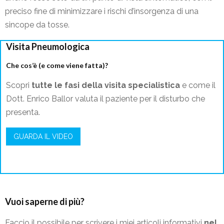
preciso fine di minimizzare i rischi d’insorgenza di una
sincope da tosse.
Visita Pneumologica
Che cos’è (e come viene fatta)?
Scopri
tutte le fasi della visita specialistica
e come il
Dott. Enrico Ballor valuta il paziente per il disturbo che
presenta.
GUARDA IL VIDEO
Vuoi saperne di più?
Faccio il possibile per scrivere i miei articoli informativi
nel