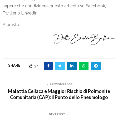
sapere che condividerai questo articolo su Facebook,
Twitter o LinkedIn.
A presto!
SHARE
24
PREVIOUS POST
Malattia Celiaca e Maggior Rischio di Polmonite
Comunitaria (CAP): il Punto dello Pneumologo
NEXT POST