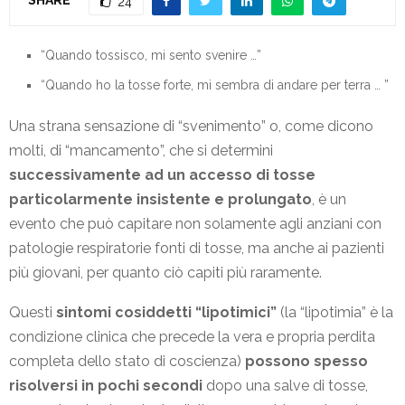
24
“Quando tossisco, mi sento svenire …”
“Quando ho la tosse forte, mi sembra di andare per terra … ”
Una strana sensazione di “svenimento” o, come dicono
molti, di “mancamento”, che si determini
successivamente ad un accesso di tosse
particolarmente insistente e prolungato
, è un
evento che può capitare non solamente agli anziani con
patologie respiratorie fonti di tosse, ma anche ai pazienti
più giovani, per quanto ciò capiti più raramente.
Questi
sintomi cosiddetti “lipotimici”
(la “lipotimia” è la
condizione clinica che precede la vera e propria perdita
completa dello stato di coscienza)
possono spesso
risolversi in pochi secondi
dopo una salve di tosse,