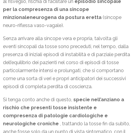
al risveglio, rischia di facilitare un
episodio sincopale
per la compresenza di una sincope
minzionaleneurogena da postura eretta
(sincope
neuro-riflessa vaso-vagale).
Senza arrivare alla sincope vera e propria, talvolta gli
eventi sincopali da tosse sono preceduti, nel tempo, dalla
presenza di iniziali episodi di instabilità e di parziale perdita
dell’equilibrio dei pazienti nel corso di episodi di tosse
particolarmente intensi e prolungati, che si comportano
come una sorta di veri e propri anticipatori dei successivi
episodi di completa perdita di coscienza.
Si tenga conto anche di questo,
specie nell’anziano a
rischio che presenti tosse insistente e
compresenza di patologie cardiologiche e
neurologiche croniche
, trattando la tosse fin da subito,
anche fosse solo da un punto di vista sintomatico, con il