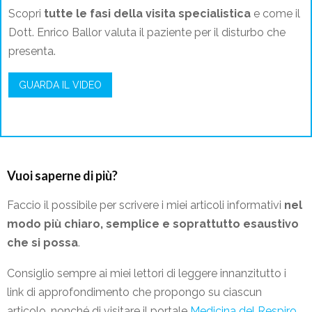
Scopri
tutte le fasi della visita specialistica
e come il
Dott. Enrico Ballor valuta il paziente per il disturbo che
presenta.
GUARDA IL VIDEO
Vuoi saperne di più?
Faccio il possibile per scrivere i miei articoli informativi
nel
modo più chiaro, semplice e soprattutto esaustivo
che si possa
.
Consiglio sempre ai miei lettori di leggere innanzitutto i
link di approfondimento che propongo su ciascun
articolo, nonché di visitare il portale
Medicina del Respiro
.