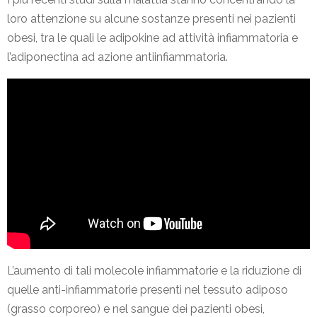
loro attenzione su alcune sostanze presenti nei pazienti
obesi, tra le quali le adipokine ad attività infiammatoria e
l’adiponectina ad azione antiinfiammatoria.
L’aumento di tali molecole infiammatorie e la riduzione di
quelle anti-infiammatorie presenti nel tessuto adiposo
(grasso corporeo) e nel sangue dei pazienti obesi,