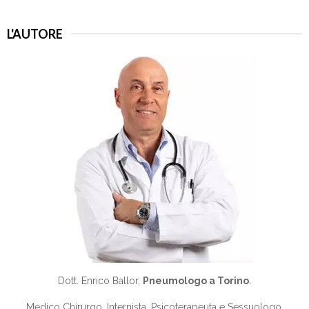
L'AUTORE
Dott. Enrico Ballor,
Pneumologo a Torino
.
Medico Chirurgo, Internista, Psicoterapeuta e Sessuologo,