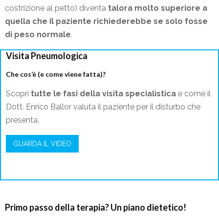
costrizione al petto) diventa
talora molto superiore a
quella che il paziente richiederebbe se solo fosse
di peso normale
.
Visita Pneumologica
Che cos’è (e come viene fatta)?
Scopri
tutte le fasi della visita specialistica
e come il
Dott. Enrico Ballor valuta il paziente per il disturbo che
presenta.
GUARDA IL VIDEO
Primo passo della terapia? Un piano dietetico!