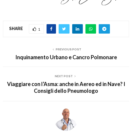
SHARE
1
PREVIOUS POST
Inquinamento Urbano e Cancro Polmonare
NEXT POST
Viaggiare con l’Asma: anche in Aereo ed in Nave? I
Consigli dello Pneumologo