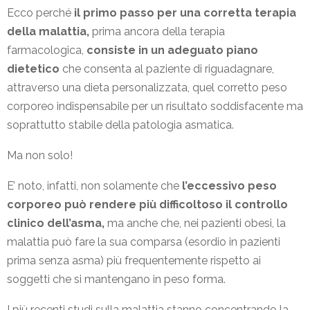
Ecco perché
il primo passo per una corretta terapia
della malattia,
prima ancora della terapia
farmacologica,
consiste in un adeguato piano
dietetico
che consenta al paziente di riguadagnare,
attraverso una dieta personalizzata, quel corretto peso
corporeo indispensabile per un risultato soddisfacente ma
soprattutto stabile della patologia asmatica.
Ma non solo!
E’ noto, infatti, non solamente che
l’eccessivo peso
corporeo può rendere più difficoltoso il controllo
clinico dell’asma,
ma anche che, nei pazienti obesi, la
malattia può fare la sua comparsa (esordio in pazienti
prima senza asma) più frequentemente rispetto ai
soggetti che si mantengano in peso forma.
I più recenti studi sulla malattia stanno concentrando la