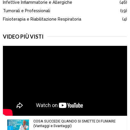
Infettive Infiammatorie e Allergiche
(46)
Tumorali e Professionali
(19)
Fisioterapia e Riabilitazione Respiratoria
(4)
VIDEO PIÙ VISTI
COSA SUCCEDE QUANDO SI SMETTE DI FUMARE
(Vantaggi e Svantaggi)
1