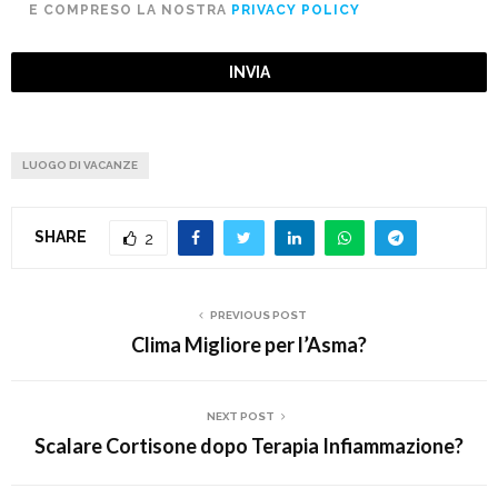
E COMPRESO LA NOSTRA
PRIVACY POLICY
LUOGO DI VACANZE
SHARE
2
PREVIOUS POST
Clima Migliore per l’Asma?
NEXT POST
Scalare Cortisone dopo Terapia Infiammazione?