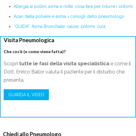
Allergia ai pollini, asma e rinite: cosa fare per ridurre i sintomi
Acari della polvere e asma: i consigli dello pneumologo
“GUIDA”: Asma Bronchiale: cause, sintomi, cura
Visita Pneumologica
Che cos’è (e come viene fatta)?
Scopri
tutte le fasi della visita specialistica
e come il
Dott. Enrico Ballor valuta il paziente per il disturbo che
presenta.
GUARDA IL VIDEO
Chiedi allo Pneumologo