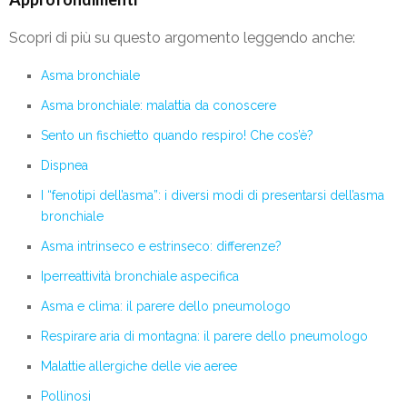
Scopri di più su questo argomento leggendo anche:
Asma bronchiale
Asma bronchiale: malattia da conoscere
Sento un fischietto quando respiro! Che cos’è?
Dispnea
I “fenotipi dell’asma”: i diversi modi di presentarsi dell’asma
bronchiale
Asma intrinseco e estrinseco: differenze?
Iperreattività bronchiale aspecifica
Asma e clima: il parere dello pneumologo
Respirare aria di montagna: il parere dello pneumologo
Malattie allergiche delle vie aeree
Pollinosi