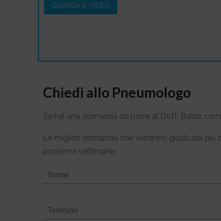
GUARDA IL VIDEO
Chiedi allo Pneumologo
Se hai una domanda da porre al Dott. Ballor, comp
Le migliori domande che verranno giudicate più di
prossime settimane.