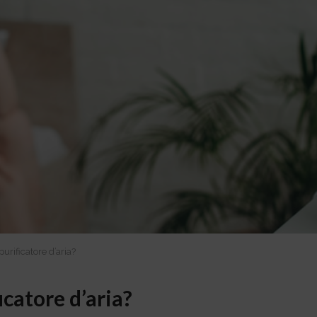
urificatore d’aria?
catore d’aria?