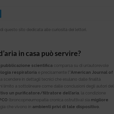
di questo sito dedicata alle curiosità dei lettori.
’aria in casa può servire?
pubblicazione scientifica
comparsa su di un’autorevole
logia respiratoria
e precisamente l’”
American Journal of
 scendere in dettagli tecnici che esulano dalle finalità
mi limito a sottolineare come dalle conclusioni degli autori del
tivo un purificatore/filtratore dell’aria
, la condizione
BPCO
(broncopneumopatia cronica ostruttiva) sia
migliore
ogia che vivono in
ambienti privi di tale dispositivo
.