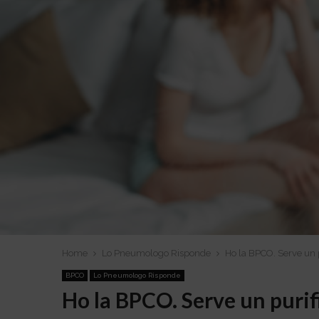
Home
Lo Pneumologo Risponde
Ho la BPCO. Serve un p
BPCO
Lo Pneumologo Risponde
Ho la BPCO. Serve un purifi