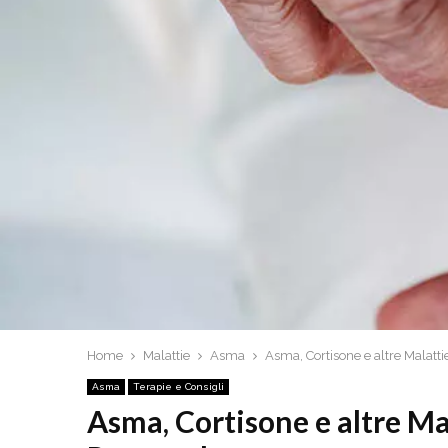
Home
Malattie
Asma
Asma, Cortisone e altre Malatti
Asma
Terapie e Consigli
Asma, Cortisone e altre Mal