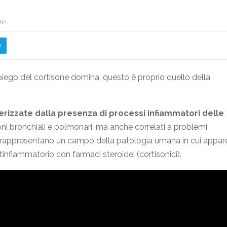
792
piego del cortisone domina, questo è proprio quello della
erizzate dalla presenza di processi infiammatori delle
i bronchiali e polmonari, ma anche correlati a problemi
, rappresentano un campo della patologia umana in cui appar
nfiammatorio con farmaci steroidei (cortisonici).