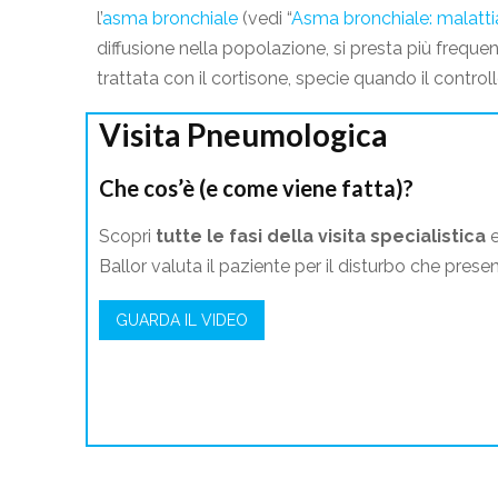
l’
asma bronchiale
(vedi “
Asma bronchiale: malatt
diffusione nella popolazione, si presta più freque
trattata con il cortisone, specie quando il control
Visita Pneumologica
Che cos’è (e come viene fatta)?
Scopri
tutte le fasi della visita specialistica
e
Ballor valuta il paziente per il disturbo che presen
GUARDA IL VIDEO