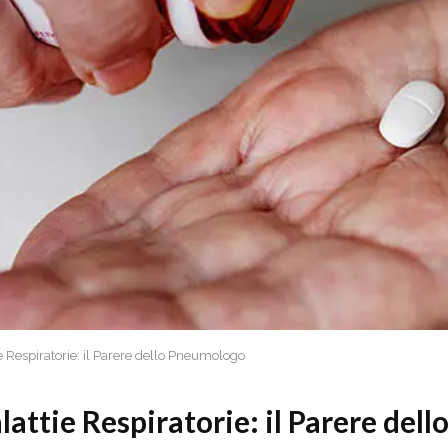
e Respiratorie: il Parere dello Pneumologo
attie Respiratorie: il Parere dell