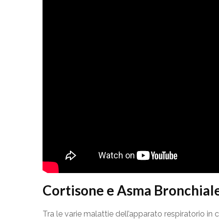
Cortisone e Asma Bronchial
Tra le varie malattie dell’apparato respiratorio in