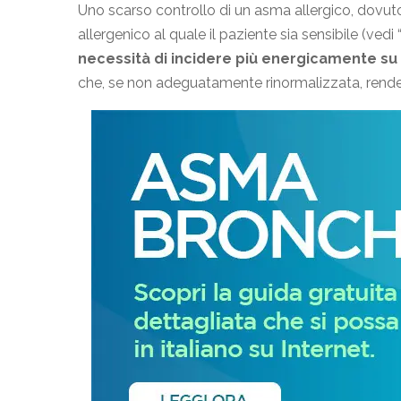
Uno scarso controllo di un asma allergico, dovuto 
allergenico al quale il paziente sia sensibile (vedi 
necessità di incidere più energicamente s
che, se non adeguatamente rinormalizzata, rende i