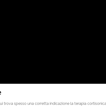
e
 cui trova spesso una corretta indicazione la terapia cortisonica