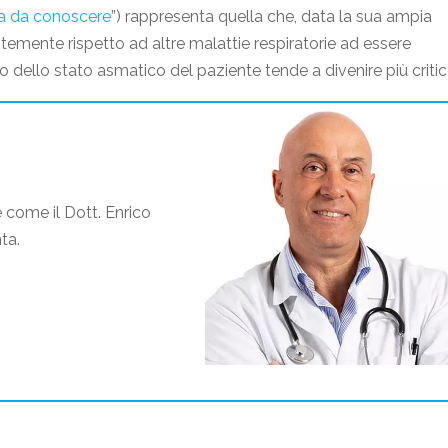
ia da conoscere
”) rappresenta quella che, data la sua ampia
ntemente rispetto ad altre malattie respiratorie ad essere
lo dello stato asmatico del paziente tende a divenire più critic
 come il Dott. Enrico
ta.