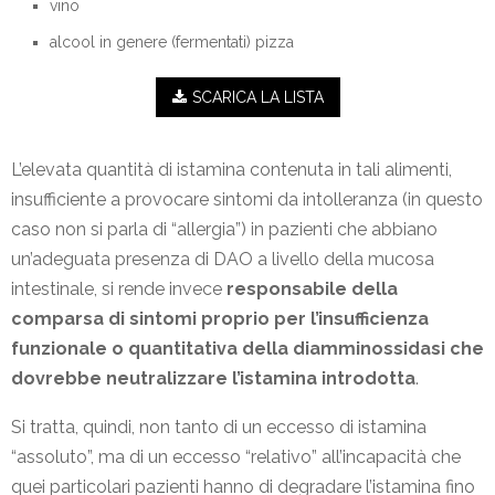
vino
alcool in genere (fermentati) pizza
SCARICA LA LISTA
L’elevata quantità di istamina contenuta in tali alimenti,
insufficiente a provocare sintomi da intolleranza (in questo
caso non si parla di “allergia”) in pazienti che abbiano
un’adeguata presenza di DAO a livello della mucosa
intestinale, si rende invece
responsabile della
comparsa di sintomi proprio per l’insufficienza
funzionale o quantitativa della diamminossidasi che
dovrebbe neutralizzare l’istamina introdotta
.
Si tratta, quindi, non tanto di un eccesso di istamina
“assoluto”, ma di un eccesso “relativo” all’incapacità che
quei particolari pazienti hanno di degradare l’istamina fino