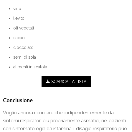
vino
lievito
oli vegetali
cacao
cioccolato
semi di soia
alimenti in scatola
SCARICA LA LISTA
Conclusione
Voglio ancora ricordare che, indipendentemente dai
sintomi respiratori più propriamente asmatici, nei pazienti
con sintomatologia da istamina il disagio respiratorio può