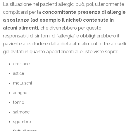
La situazione nei pazienti allergici può, poi, ulteriormente
complicarsi per la
concomitante presenza di allergie
a sostanze (ad esempio il nichel) contenute in
alcuni alimenti,
che diverrebbero per questo
responsabili di sintomi di “allergia” e obbligherebbero il
paziente a escludere dalla dieta altri alimenti oltre a quelli
già evitati in quanto appartenenti alle liste viste sopra:
crostacei
astice
molluschi
aringhe
tonno
salmone
sgombro