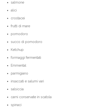
salmone
alici
crostacei
frutti di mare
pomodoro
succo di pomodoro
Ketchup
formaggi fermentati
Emmental
parmigiano
insaccati e salumi vari
salsiccia
carni conservate in scatola
spinaci