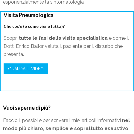
esponenzialmente la sintomatologia.
Visita Pneumologica
Che cos’è (e come viene fatta)?
Scopri
tutte le fasi della visita specialistica
e come il
Dott. Enrico Ballor valuta il paziente per il disturbo che
presenta.
GUARDA IL VIDEO
Vuoi saperne di più?
Faccio il possibile per scrivere i miei articoli informativi
nel
modo più chiaro, semplice e soprattutto esaustivo