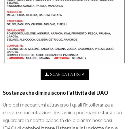
SCARICA LA LISTA
Sostanze che diminuiscono l’attività del DAO
Uno dei meccanismi attraverso i quali l’intolleranza a
elevate concentrazioni di istamina può manifestarsi, può
riguardare la ridotta capacità della diamminossidasi
(DAO) di
catabolizzare l’istamina introdotta fino a