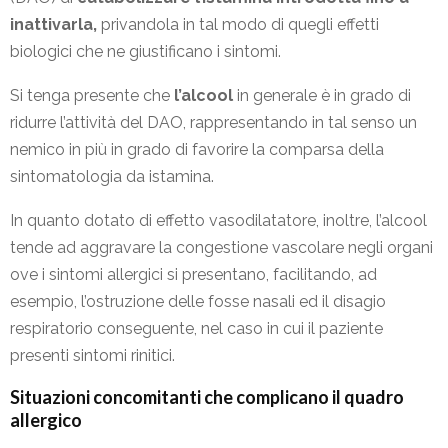
inattivarla,
privandola in tal modo di quegli effetti
biologici che ne giustificano i sintomi.
Si tenga presente che
l’alcool
in generale è in grado di
ridurre l’attività del DAO, rappresentando in tal senso un
nemico in più in grado di favorire la comparsa della
sintomatologia da istamina.
In quanto dotato di effetto vasodilatatore, inoltre, l’alcool
tende ad aggravare la congestione vascolare negli organi
ove i sintomi allergici si presentano, facilitando, ad
esempio, l’ostruzione delle fosse nasali ed il disagio
respiratorio conseguente, nel caso in cui il paziente
presenti sintomi rinitici.
Situazioni concomitanti che complicano il quadro
allergico