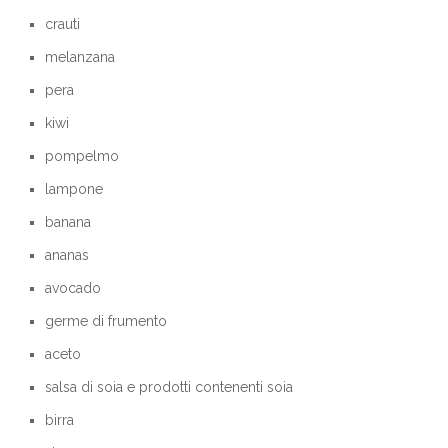
crauti
melanzana
pera
kiwi
pompelmo
lampone
banana
ananas
avocado
germe di frumento
aceto
salsa di soia e prodotti contenenti soia
birra