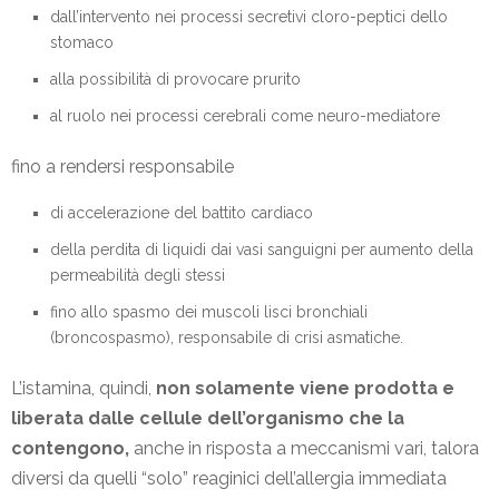
dall’intervento nei processi secretivi cloro-peptici dello
stomaco
alla possibilità di provocare prurito
al ruolo nei processi cerebrali come neuro-mediatore
fino a rendersi responsabile
di accelerazione del battito cardiaco
della perdita di liquidi dai vasi sanguigni per aumento della
permeabilità degli stessi
fino allo spasmo dei muscoli lisci bronchiali
(broncospasmo), responsabile di crisi asmatiche.
L’istamina, quindi,
non solamente viene prodotta e
liberata dalle cellule dell’organismo che la
contengono,
anche in risposta a meccanismi vari, talora
diversi da quelli “solo” reaginici dell’allergia immediata