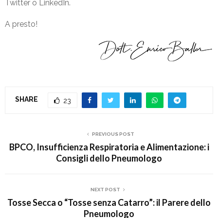
Twitter o LinkedIn.
A presto!
SHARE
23
PREVIOUS POST
BPCO, Insufficienza Respiratoria e Alimentazione: i
Consigli dello Pneumologo
NEXT POST
Tosse Secca o “Tosse senza Catarro”: il Parere dello
Pneumologo