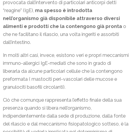
provocata dall’intervento di particolari anticorpi detti
“reagine” (IgE),
ma spesso è introdotta
nell’organismo già disponibile attraverso diversi
alimenti e prodotti che la contengono già pronta
o
che ne facilitano il rilascio, una volta ingeriti e assorbiti
dall’intestino.
In molti altri casi, invece, esistono veri e propri meccanismi
immuno-allergici IgE-mediati che sono in grado di
liberarla da alcune particolari cellule che la contengono
preformata ( mastociti peri-vascolari delle mucose e
granulociti basofili circolanti).
Ciò che comunque rappresenta l’effetto finale della sua
presenza quando si libera nell’organismo,
indipendentemente dalla sede di produzione, dalla fonte
del rilascio e dal meccanismo fisiopatologico sotteso, è la
possibilità di vederla implicata nel determinismo di