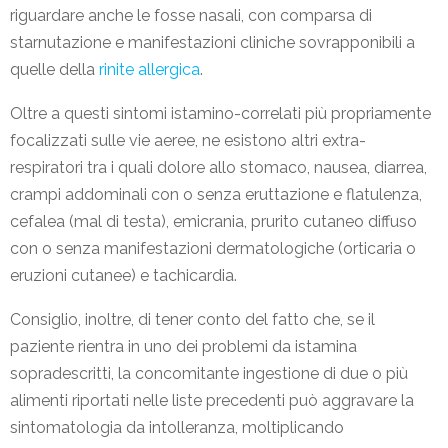
riguardare anche le fosse nasali, con comparsa di
starnutazione e manifestazioni cliniche sovrapponibili a
quelle della
rinite allergica
.
Oltre a questi sintomi istamino-correlati più propriamente
focalizzati sulle vie aeree, ne esistono altri extra-
respiratori tra i quali dolore allo stomaco, nausea, diarrea,
crampi addominali con o senza eruttazione e flatulenza,
cefalea (mal di testa), emicrania, prurito cutaneo diffuso
con o senza manifestazioni dermatologiche (orticaria o
eruzioni cutanee) e tachicardia.
Consiglio, inoltre, di tener conto del fatto che, se il
paziente rientra in uno dei problemi da istamina
sopradescritti, la concomitante ingestione di due o più
alimenti riportati nelle liste precedenti può aggravare la
sintomatologia da intolleranza, moltiplicando