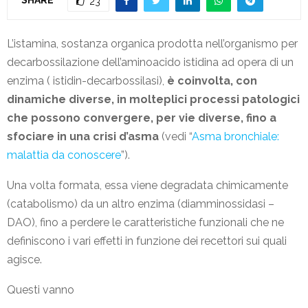
23
L’istamina, sostanza organica prodotta nell’organismo per
decarbossilazione dell’aminoacido istidina ad opera di un
enzima ( istidin-decarbossilasi),
è coinvolta, con
dinamiche diverse, in molteplici processi patologici
che possono convergere, per vie diverse, fino a
sfociare in una crisi d’asma
(vedi “
Asma bronchiale:
malattia da conoscere
”).
Una volta formata, essa viene degradata chimicamente
(catabolismo) da un altro enzima (diamminossidasi –
DAO), fino a perdere le caratteristiche funzionali che ne
definiscono i vari effetti in funzione dei recettori sui quali
agisce.
Questi vanno