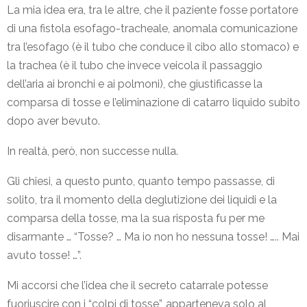
La mia idea era, tra le altre, che il paziente fosse portatore
di una fistola esofago-tracheale, anomala comunicazione
tra l’esofago (è il tubo che conduce il cibo allo stomaco) e
la trachea (è il tubo che invece veicola il passaggio
dell’aria ai bronchi e ai polmoni), che giustificasse la
comparsa di tosse e l’eliminazione di catarro liquido subito
dopo aver bevuto.
In realtà, però, non successe nulla.
Gli chiesi, a questo punto, quanto tempo passasse, di
solito, tra il momento della deglutizione dei liquidi e la
comparsa della tosse, ma la sua risposta fu per me
disarmante … “Tosse? … Ma io non ho nessuna tosse! ….. Mai
avuto tosse! …”.
Mi accorsi che l’idea che il secreto catarrale potesse
fuoriuscire con i “colpi di tosse”, apparteneva solo al