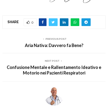
SHARE
0
PREVIOUS POST
Aria Nativa: Davvero fa Bene?
NEXT POST
Confusione Mentale e Rallentamento Ideativo e
Motorio nei Pazienti Respiratori