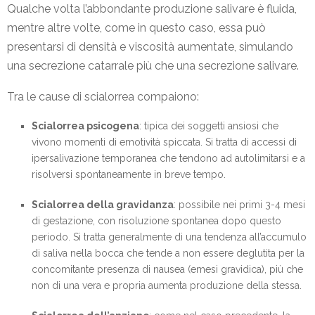
Qualche volta l’abbondante produzione salivare è fluida,
mentre altre volte, come in questo caso, essa può
presentarsi di densità e viscosità aumentate, simulando
una secrezione catarrale più che una secrezione salivare.
Tra le cause di scialorrea compaiono:
Scialorrea psicogena
: tipica dei soggetti ansiosi che
vivono momenti di emotività spiccata. Si tratta di accessi di
ipersalivazione temporanea che tendono ad autolimitarsi e a
risolversi spontaneamente in breve tempo.
Scialorrea della gravidanza
: possibile nei primi 3-4 mesi
di gestazione, con risoluzione spontanea dopo questo
periodo. Si tratta generalmente di una tendenza all’accumulo
di saliva nella bocca che tende a non essere deglutita per la
concomitante presenza di nausea (emesi gravidica), più che
non di una vera e propria aumenta produzione della stessa.