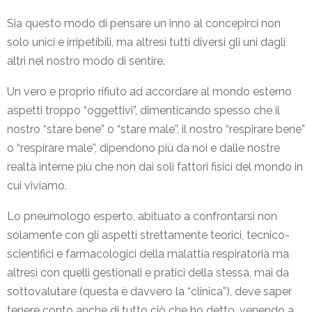
Sia questo modo di pensare un inno al concepirci non
solo unici e irripetibili, ma altresì tutti diversi gli uni dagli
altri nel nostro modo di sentire.
Un vero e proprio rifiuto ad accordare al mondo esterno
aspetti troppo “oggettivi”, dimenticando spesso che il
nostro “stare bene” o “stare male”, il nostro “respirare bene”
o “respirare male”, dipendono più da noi e dalle nostre
realtà interne più che non dai soli fattori fisici del mondo in
cui viviamo.
Lo pneumologo esperto, abituato a confrontarsi non
solamente con gli aspetti strettamente teorici, tecnico-
scientifici e farmacologici della malattia respiratoria ma
altresì con quelli gestionali e pratici della stessa, mai da
sottovalutare (questa è davvero la “clinica”), deve saper
tenere conto anche di tutto ciò che ho detto, venendo a