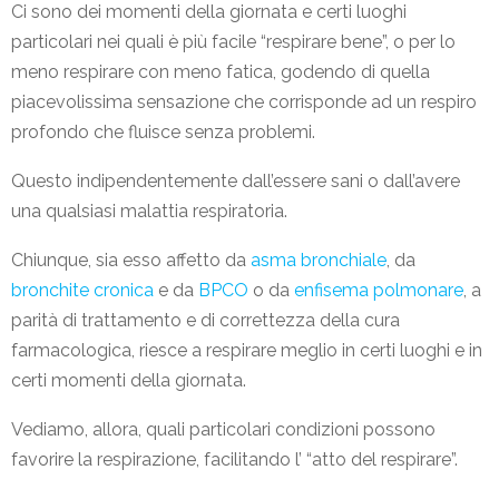
Ci sono dei momenti della giornata e certi luoghi
particolari nei quali è più facile “respirare bene”, o per lo
meno respirare con meno fatica, godendo di quella
piacevolissima sensazione che corrisponde ad un respiro
profondo che fluisce senza problemi.
Questo indipendentemente dall’essere sani o dall’avere
una qualsiasi malattia respiratoria.
Chiunque, sia esso affetto da
asma bronchiale
, da
bronchite cronica
e da
BPCO
o da
enfisema polmonare
, a
parità di trattamento e di correttezza della cura
farmacologica, riesce a respirare meglio in certi luoghi e in
certi momenti della giornata.
Vediamo, allora, quali particolari condizioni possono
favorire la respirazione, facilitando l’ “atto del respirare”.