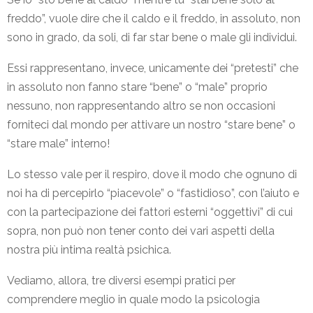
freddo”, vuole dire che il caldo e il freddo, in assoluto, non
sono in grado, da soli, di far star bene o male gli individui.
Essi rappresentano, invece, unicamente dei “pretesti” che
in assoluto non fanno stare “bene” o “male” proprio
nessuno, non rappresentando altro se non occasioni
forniteci dal mondo per attivare un nostro “stare bene” o
“stare male” interno!
Lo stesso vale per il respiro, dove il modo che ognuno di
noi ha di percepirlo “piacevole” o “fastidioso”, con l’aiuto e
con la partecipazione dei fattori esterni “oggettivi” di cui
sopra, non può non tener conto dei vari aspetti della
nostra più intima realtà psichica.
Vediamo, allora, tre diversi esempi pratici per
comprendere meglio in quale modo la psicologia