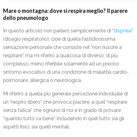
Mare o montagna: dove si respira meglio? Il parere
dello pneumologo
In questo articolo non parlerò semplicemente di “
dispnea
”
(disagio respiratorio), cioè di quella fastidiosissima
sensazione personale che consiste nel “non riuscire a
respirare”, ma mi riferirò a qualcosa di diverso, di più
complesso, meno riferibile solamente ad un preciso
sintomo evocativo di una condizione di malattia cardio-
polmonare, allergica o neurologica.
Mi riferirò a quella più generale percezione individuale di
un “respiro libero” che provoca piacere, a quel “respirare
senza fatica” che ognuno di noi è in grado di provare
“quando tutto va bene”, includendo in quel tutto sia gli
aspetti fisici, sia quelli mentali.