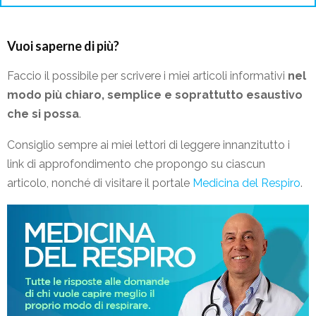
Vuoi saperne di più?
Faccio il possibile per scrivere i miei articoli informativi
nel
modo più chiaro, semplice e soprattutto esaustivo
che si possa
.
Consiglio sempre ai miei lettori di leggere innanzitutto i
link di approfondimento che propongo su ciascun
articolo, nonché di visitare il portale
Medicina del Respiro
.