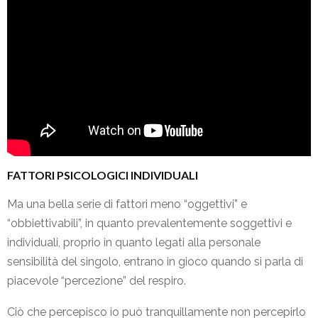
FATTORI PSICOLOGICI INDIVIDUALI
Ma una bella serie di fattori meno “oggettivi” e
“obbiettivabili”, in quanto prevalentemente soggettivi e
individuali, proprio in quanto legati alla personale
sensibilità del singolo, entrano in gioco quando si parla di
piacevole “percezione” del respiro.
Ciò che percepisco io può tranquillamente non percepirlo