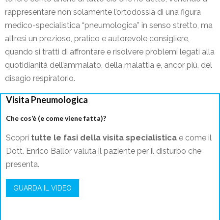
rappresentare non solamente l’ortodossia di una figura
medico-specialistica “pneumologica” in senso stretto, ma
altresì un prezioso, pratico e autorevole consigliere,
quando si tratti di affrontare e risolvere problemi legati alla
quotidianità dell’ammalato, della malattia e, ancor più, del
disagio respiratorio.
Visita Pneumologica
Che cos’è (e come viene fatta)?
Scopri
tutte le fasi della visita specialistica
e come il
Dott. Enrico Ballor valuta il paziente per il disturbo che
presenta.
GUARDA IL VIDEO