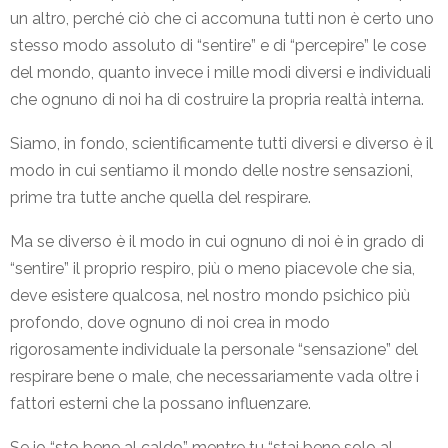
un altro, perché ciò che ci accomuna tutti non è certo uno
stesso modo assoluto di “sentire” e di “percepire” le cose
del mondo, quanto invece i mille modi diversi e individuali
che ognuno di noi ha di costruire la propria realtà interna.
Siamo, in fondo, scientificamente tutti diversi e diverso è il
modo in cui sentiamo il mondo delle nostre sensazioni,
prime tra tutte anche quella del respirare.
Ma se diverso è il modo in cui ognuno di noi è in grado di
“sentire” il proprio respiro, più o meno piacevole che sia,
deve esistere qualcosa, nel nostro mondo psichico più
profondo, dove ognuno di noi crea in modo
rigorosamente individuale la personale “sensazione” del
respirare bene o male, che necessariamente vada oltre i
fattori esterni che la possano influenzare.
Se io “sto bene al caldo” mentre tu “stai bene solo al