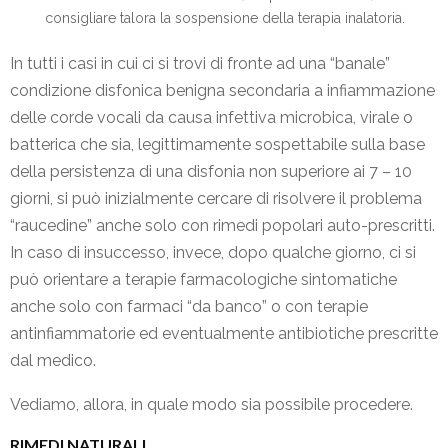
consigliare talora la sospensione della terapia inalatoria.
In tutti i casi in cui ci si trovi di fronte ad una “banale”
condizione disfonica benigna secondaria a infiammazione
delle corde vocali da causa infettiva microbica, virale o
batterica che sia, legittimamente sospettabile sulla base
della persistenza di una disfonia non superiore ai 7 – 10
giorni, si può inizialmente cercare di risolvere il problema
“raucedine” anche solo con rimedi popolari auto-prescritti.
In caso di insuccesso, invece, dopo qualche giorno, ci si
può orientare a terapie farmacologiche sintomatiche
anche solo con farmaci “da banco” o con terapie
antinfiammatorie ed eventualmente antibiotiche prescritte
dal medico.
Vediamo, allora, in quale modo sia possibile procedere.
RIMEDI NATURALI