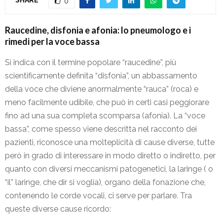
0
Raucedine, disfonia e afonia: lo pneumologo e i
rimedi per la voce bassa
Si indica con il termine popolare “raucedine”, più
scientificamente definita “disfonia”, un abbassamento
della voce che diviene anormalmente “rauca” (roca) e
meno facilmente udibile, che può in certi casi peggiorare
fino ad una sua completa scomparsa (afonia).
La “voce
bassa”, come spesso viene descritta nel racconto dei
pazienti, riconosce una molteplicità di cause diverse, tutte
però in grado di interessare in modo diretto o indiretto, per
quanto con diversi meccanismi patogenetici, la laringe ( o
“il” laringe, che dir si voglia), organo della fonazione che,
contenendo le corde vocali, ci serve per parlare. Tra
queste diverse cause ricordo: