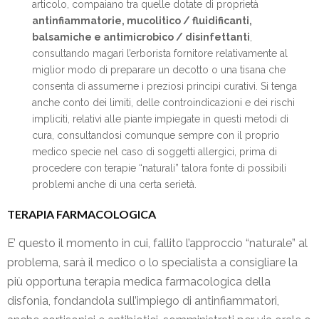
articolo, compaiano tra quelle dotate di proprietà
antinfiammatorie, mucolitico / fluidificanti,
balsamiche e antimicrobico / disinfettanti
,
consultando magari l’erborista fornitore relativamente al
miglior modo di preparare un decotto o una tisana che
consenta di assumerne i preziosi principi curativi. Si tenga
anche conto dei limiti, delle controindicazioni e dei rischi
impliciti, relativi alle piante impiegate in questi metodi di
cura, consultandosi comunque sempre con il proprio
medico specie nel caso di soggetti allergici, prima di
procedere con terapie “naturali” talora fonte di possibili
problemi anche di una certa serietà.
TERAPIA FARMACOLOGICA
E’ questo il momento in cui, fallito l’approccio “naturale” al
problema, sarà il medico o lo specialista a consigliare la
più opportuna terapia medica farmacologica della
disfonia, fondandola sull’impiego di antinfiammatori,