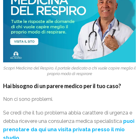
Scopri Medicina del Respiro, il portale dedicato a chi vuole capire meglio il
proprio modo di respirare
Hai bisogno di un parere medico per il tuo caso?
Non ci sono problemi.
Se credi che il tuo problema abbia carattere di urgenza e
debba ricevere una consulenza medica specialistica
puoi
prenotare da qui una visita privata presso il mio
studio
.