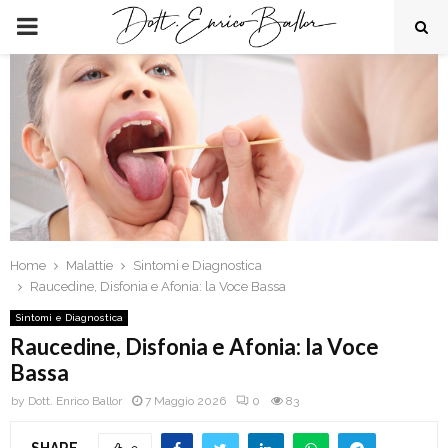
PRIMARY
MENU
Home
Malattie
Sintomi e Diagnostica
Raucedine, Disfonia e Afonia: la Voce Bassa
Sintomi e Diagnostica
Raucedine, Disfonia e Afonia: la Voce
Bassa
by
Dott. Enrico Ballor
7 Maggio 2026
0
83
SHARE