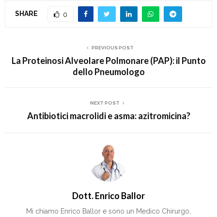
SHARE
0
PREVIOUS POST
La Proteinosi Alveolare Polmonare (PAP): il Punto
dello Pneumologo
NEXT POST
Antibiotici macrolidi e asma: azitromicina?
Dott. Enrico Ballor
Mi chiamo Enrico Ballor e sono un Medico Chirurgo,