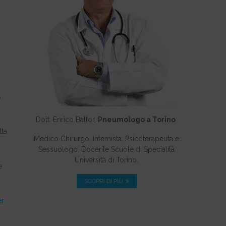
e
Dott. Enrico Ballor,
Pneumologo a Torino
.
tta
Medico Chirurgo, Internista, Psicoterapeuta e
Sessuologo, Docente Scuole di Specialità
Università di Torino.
e
SCOPRI DI PIÙ
er