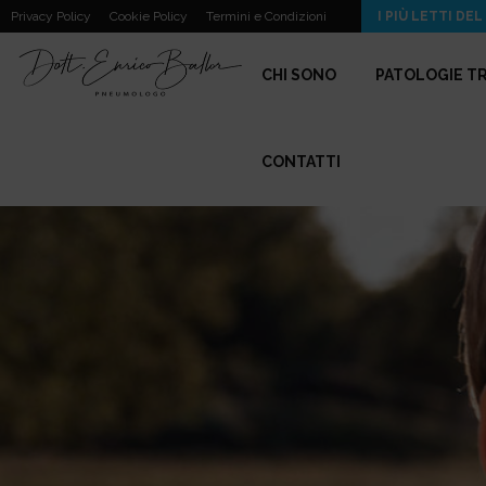
Asma e Problemi Respiratori da Profumi, Candele,…
Privacy Policy
Cookie Policy
Termini e Condizioni
I PIÙ LETTI DEL
CHI SONO
PATOLOGIE T
CONTATTI