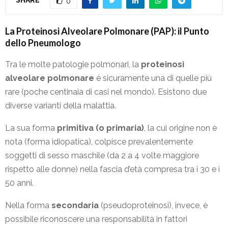
0
La Proteinosi Alveolare Polmonare (PAP): il Punto
dello Pneumologo
Tra le molte patologie polmonari, la
proteinosi
alveolare polmonare
è sicuramente una di quelle più
rare (poche centinaia di casi nel mondo).
Esistono due
diverse varianti della malattia.
La sua forma
primitiva (o primaria)
, la cui origine non è
nota (forma idiopatica), colpisce prevalentemente
soggetti di sesso maschile (da 2 a 4 volte maggiore
rispetto alle donne) nella fascia d’età compresa tra i 30 e i
50 anni.
Nella forma
secondaria
(pseudoproteinosi), invece, è
possibile riconoscere una responsabilità in fattori