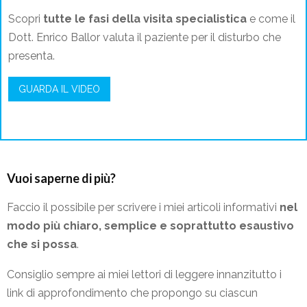
Scopri
tutte le fasi della visita specialistica
e come il
Dott. Enrico Ballor valuta il paziente per il disturbo che
presenta.
GUARDA IL VIDEO
Vuoi saperne di più?
Faccio il possibile per scrivere i miei articoli informativi
nel
modo più chiaro, semplice e soprattutto esaustivo
che si possa
.
Consiglio sempre ai miei lettori di leggere innanzitutto i
link di approfondimento che propongo su ciascun