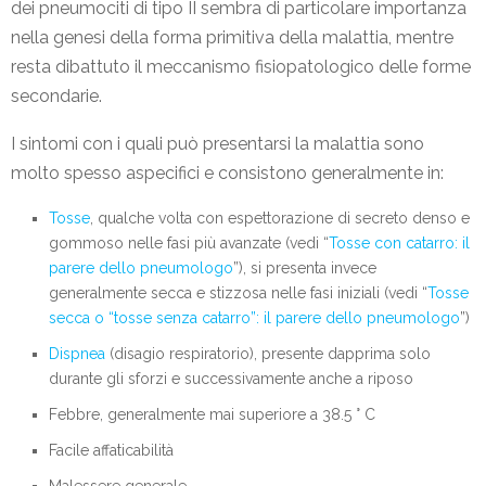
dei pneumociti di tipo II sembra di particolare importanza
nella genesi della forma primitiva della malattia, mentre
resta dibattuto il meccanismo fisiopatologico delle forme
secondarie.
I sintomi con i quali può presentarsi la malattia sono
molto spesso aspecifici e consistono generalmente in:
Tosse
, qualche volta con espettorazione di secreto denso e
gommoso nelle fasi più avanzate (vedi “
Tosse con catarro: il
parere dello pneumologo
”), si presenta invece
generalmente secca e stizzosa nelle fasi iniziali (vedi “
Tosse
secca o “tosse senza catarro”: il parere dello pneumologo
”)
Dispnea
(disagio respiratorio), presente dapprima solo
durante gli sforzi e successivamente anche a riposo
Febbre, generalmente mai superiore a 38.5 ° C
Facile affaticabilità