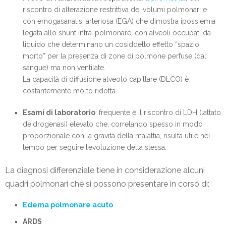
riscontro di alterazione restrittiva dei volumi polmonari e
con emogasanalisi arteriosa (EGA) che dimostra ipossiemia
legata allo shunt intra-polmonare, con alveoli occupati da
liquido che determinano un cosiddetto effetto “spazio
morto” per la presenza di zone di polmone perfuse (dal
sangue) ma non ventilate.
La capacità di diffusione alveolo capillare (DLCO) è
costantemente molto ridotta.
Esami di laboratorio
: frequente è il riscontro di LDH (lattato
deidrogenasi) elevato che, correlando spesso in modo
proporzionale con la gravità della malattia, risulta utile nel
tempo per seguire l’evoluzione della stessa.
La diagnosi differenziale tiene in considerazione alcuni
quadri polmonari che si possono presentare in corso di:
Edema polmonare acuto
ARDS