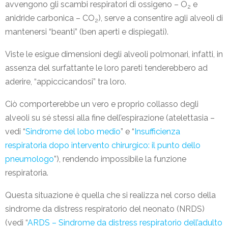
avvengono gli scambi respiratori di ossigeno – O
e
2
anidride carbonica – CO
), serve a consentire agli alveoli di
2
mantenersi “beanti” (ben aperti e dispiegati).
Viste le esigue dimensioni degli alveoli polmonari, infatti, in
assenza del surfattante le loro pareti tenderebbero ad
aderire, “appiccicandosi” tra loro.
Ciò comporterebbe un vero e proprio collasso degli
alveoli su sé stessi alla fine dell’espirazione (atelettasia –
vedi “
Sindrome del lobo medio
” e “
Insufficienza
respiratoria dopo intervento chirurgico: il punto dello
pneumologo
”), rendendo impossibile la funzione
respiratoria.
Questa situazione è quella che si realizza nel corso della
sindrome da distress respiratorio del neonato (NRDS)
(vedi “
ARDS – Sindrome da distress respiratorio dell’adulto