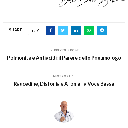
SHARE
0
PREVIOUS POST
Polmonite e Antiacidi: il Parere dello Pneumologo
NEXT POST
Raucedine, Disfonia e Afonia: la Voce Bassa