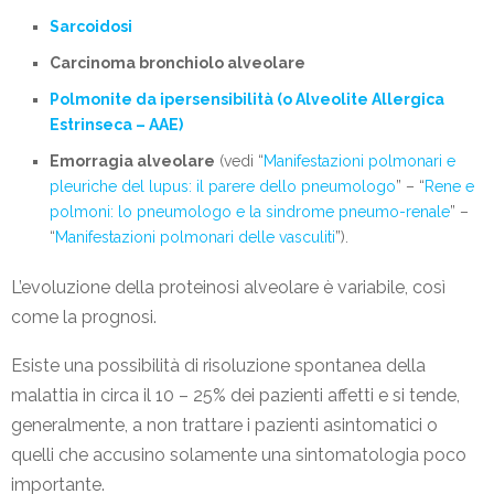
Sarcoidosi
Carcinoma bronchiolo alveolare
Polmonite da ipersensibilità (o Alveolite Allergica
Estrinseca – AAE)
Emorragia alveolare
(vedi “
Manifestazioni polmonari e
pleuriche del lupus: il parere dello pneumologo
” – “
Rene e
polmoni: lo pneumologo e la sindrome pneumo-renale
” –
“
Manifestazioni polmonari delle vasculiti
”).
L’evoluzione della proteinosi alveolare è variabile, così
come la prognosi.
Esiste una possibilità di risoluzione spontanea della
malattia in circa il 10 – 25% dei pazienti affetti e si tende,
generalmente, a non trattare i pazienti asintomatici o
quelli che accusino solamente una sintomatologia poco
importante.