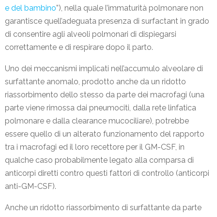
e del bambino
”), nella quale l’immaturità polmonare non
garantisce quell’adeguata presenza di surfactant in grado
di consentire agli alveoli polmonari di dispiegarsi
correttamente e di respirare dopo il parto.
Uno dei meccanismi implicati nell’accumulo alveolare di
surfattante anomalo, prodotto anche da un ridotto
riassorbimento dello stesso da parte dei macrofagi (una
parte viene rimossa dai pneumociti, dalla rete linfatica
polmonare e dalla clearance mucociliare), potrebbe
essere quello di un alterato funzionamento del rapporto
tra i macrofagi ed il loro recettore per il GM-CSF, in
qualche caso probabilmente legato alla comparsa di
anticorpi diretti contro questi fattori di controllo (anticorpi
anti-GM-CSF).
Anche un ridotto riassorbimento di surfattante da parte