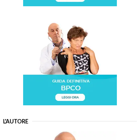
e
L'AUTORE