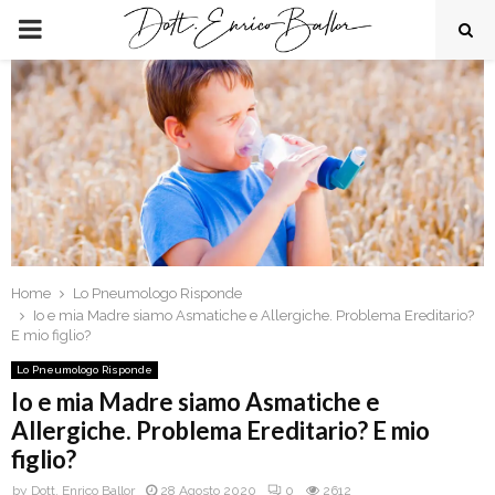
PRIMARY
MENU
Home
Lo Pneumologo Risponde
Io e mia Madre siamo Asmatiche e Allergiche. Problema Ereditario?
E mio figlio?
Lo Pneumologo Risponde
Io e mia Madre siamo Asmatiche e
Allergiche. Problema Ereditario? E mio
figlio?
by
Dott. Enrico Ballor
28 Agosto 2020
0
2612