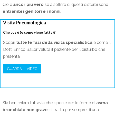
Ciò è
ancor più vero
se a soffrire di questi disturbi sono
entrambi i genitori e i nonni
.
Visita Pneumologica
Che cos’è (e come viene fatta)?
Scopri
tutte le fasi della visita specialistica
e come il
Dott. Enrico Ballor valuta il paziente per il disturbo che
presenta.
GUARDA IL VIDEO
Sia ben chiaro tuttavia che, specie per le forme di
asma
bronchiale non grave
, si tratta pur sempre di una