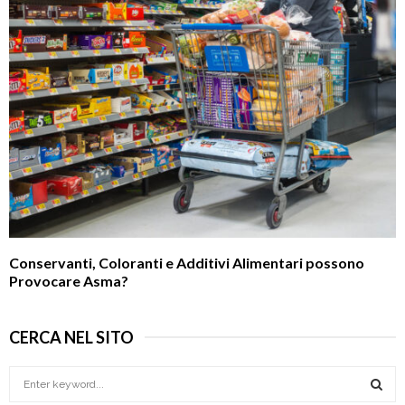
Conservanti, Coloranti e Additivi Alimentari possono
Provocare Asma?
CERCA NEL SITO
S
e