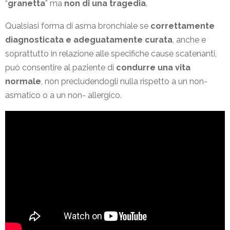
“
granetta
” ma
non di una tragedia
.
Qualsiasi forma di asma bronchiale se
correttamente
diagnosticata e adeguatamente curata
, anche e
soprattutto in relazione alle specifiche cause scatenanti,
può consentire al paziente di
condurre una vita
normale
, non precludendogli nulla rispetto a un non-
asmatico o a un non- allergico.