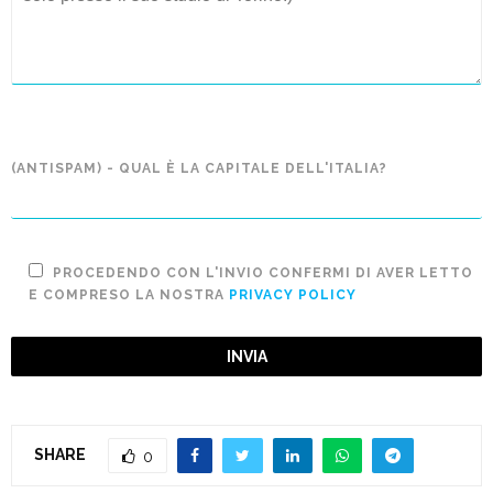
(ANTISPAM) - QUAL È LA CAPITALE DELL'ITALIA?
PROCEDENDO CON L'INVIO CONFERMI DI AVER LETTO
E COMPRESO LA NOSTRA
PRIVACY POLICY
SHARE
0