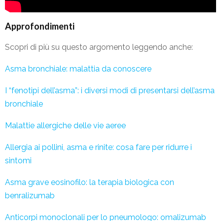
Approfondimenti
Scopri di più su questo argomento leggendo anche:
Asma bronchiale: malattia da conoscere
I “fenotipi dell’asma”: i diversi modi di presentarsi dell’asma
bronchiale
Malattie allergiche delle vie aeree
Allergia ai pollini, asma e rinite: cosa fare per ridurre i
sintomi
Asma grave eosinofilo: la terapia biologica con
benralizumab
Anticorpi monoclonali per lo pneumologo: omalizumab