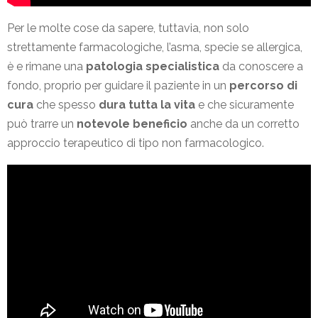
Per le molte cose da sapere, tuttavia, non solo
strettamente farmacologiche, l’asma, specie se allergica,
è e rimane una
patologia specialistica
da conoscere a
fondo, proprio per guidare il paziente in un
percorso di
cura
che spesso
dura tutta la vita
e che sicuramente
può trarre un
notevole beneficio
anche da un corretto
approccio terapeutico di tipo non farmacologico.