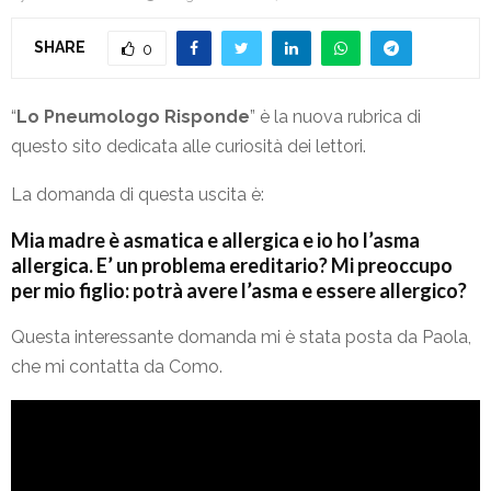
SHARE
0
“
Lo Pneumologo Risponde
” è la nuova rubrica di
questo sito dedicata alle curiosità dei lettori.
La domanda di questa uscita è:
Mia madre è asmatica e allergica e io ho l’asma
allergica. E’ un problema ereditario? Mi preoccupo
per mio figlio: potrà avere l’asma e essere allergico?
Questa interessante domanda mi è stata posta da Paola,
che mi contatta da Como.