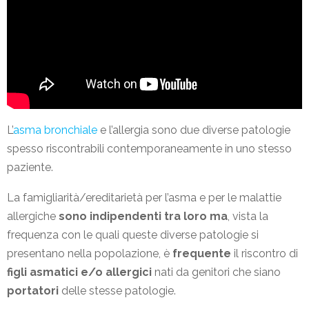
L’
asma bronchiale
e l’allergia sono due diverse patologie
spesso riscontrabili contemporaneamente in uno stesso
paziente.
La famigliarità/ereditarietà per l’asma e per le malattie
allergiche
sono indipendenti tra loro ma
, vista la
frequenza con le quali queste diverse patologie si
presentano nella popolazione, è
frequente
il riscontro di
figli asmatici e/o allergici
nati da genitori che siano
portatori
delle stesse patologie.