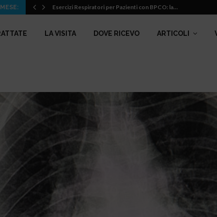
Esercizi Respiratori per Pazienti con BPCO: la…
 MESE:
RATTATE
LA VISITA
DOVE RICEVO
ARTICOLI