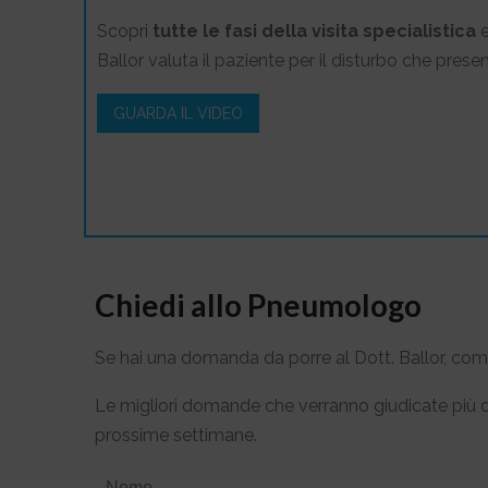
Scopri
tutte le fasi della visita specialistica
e
Ballor valuta il paziente per il disturbo che presen
GUARDA IL VIDEO
Chiedi allo Pneumologo
Se hai una domanda da porre al Dott. Ballor, comp
Le migliori domande che verranno giudicate più di
prossime settimane.