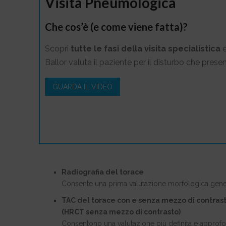
Visita Pneumologica
Che cos’è (e come viene fatta)?
Scopri
tutte le fasi della visita specialistica
e
Ballor valuta il paziente per il disturbo che presen
GUARDA IL VIDEO
Radiografia del torace
Consente una prima valutazione morfologica general
TAC del torace con e senza mezzo di contrasto
(HRCT senza mezzo di contrasto)
Consentono una valutazione più definita e approfon