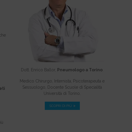
iche
Dott. Enrico Ballor,
Pneumologo a Torino
.
Medico Chirurgo, Internista, Psicoterapeuta e
Sessuologo, Docente Scuole di Specialità
eti
Università di Torino.
SCOPRI DI PIÙ
iù