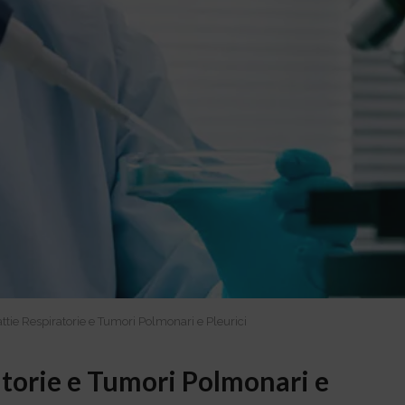
ttie Respiratorie e Tumori Polmonari e Pleurici
atorie e Tumori Polmonari e