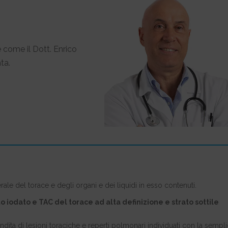
 come il Dott. Enrico
ta.
e del torace e degli organi e dei liquidi in esso contenuti.
 iodato e TAC del torace ad alta definizione e strato sottile
dita di lesioni toraciche e reperti polmonari individuati con la sempl