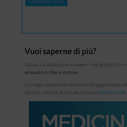
GUARDA IL VIDEO
Vuoi saperne di più?
Faccio il possibile per scrivere i miei articoli infor
esaustivo che si possa
.
Consiglio sempre ai miei lettori di leggere innan
articolo, nonché di visitare il portale
Medicina del