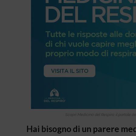
Scopri Medicina del Respiro, il portale d
Hai bisogno di un parere medi