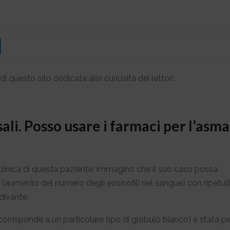
di questo sito dedicata alle curiosità dei lettori.
sali. Posso usare i farmaci per l’asma
a clinica di questa paziente, immagino che il suo caso possa
ilia (aumento del numero degli eosinofili nel sangue) con ripetuti
divante.
 corrisponde a un particolare tipo di globulo bianco) è stata pe