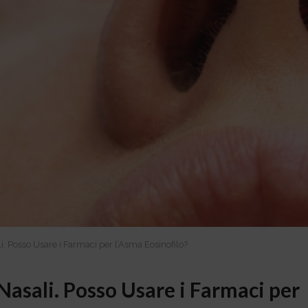
li. Posso Usare i Farmaci per l’Asma Eosinofilo?
 Nasali. Posso Usare i Farmaci per