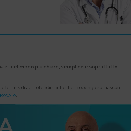
mativi
nel modo più chiaro, semplice e soprattutto
zitutto i link di approfondimento che propongo su ciascun
 Respiro
.