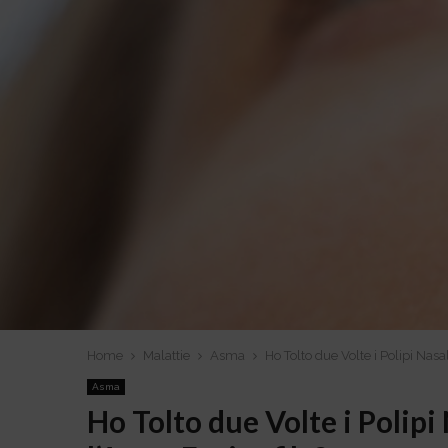
Home
Malattie
Asma
Ho Tolto due Volte i Polipi Nasa
Asma
Ho Tolto due Volte i Polipi