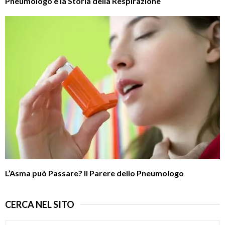
Pneumologo e la Storia della Respirazione
L’Asma può Passare? Il Parere dello Pneumologo
CERCA NEL SITO