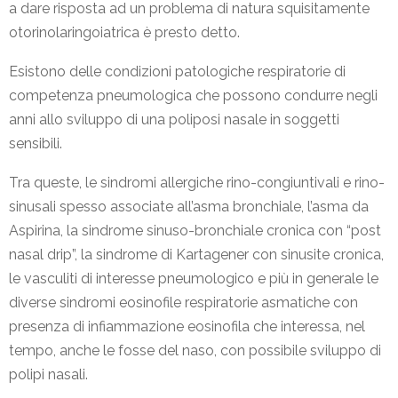
a dare risposta ad un problema di natura squisitamente
otorinolaringoiatrica è presto detto.
Esistono delle condizioni patologiche respiratorie di
competenza pneumologica che possono condurre negli
anni allo sviluppo di una poliposi nasale in soggetti
sensibili.
Tra queste, le sindromi allergiche rino-congiuntivali e rino-
sinusali spesso associate all’asma bronchiale, l’asma da
Aspirina, la sindrome sinuso-bronchiale cronica con “post
nasal drip”, la sindrome di Kartagener con sinusite cronica,
le vasculiti di interesse pneumologico e più in generale le
diverse sindromi eosinofile respiratorie asmatiche con
presenza di infiammazione eosinofila che interessa, nel
tempo, anche le fosse del naso, con possibile sviluppo di
polipi nasali.