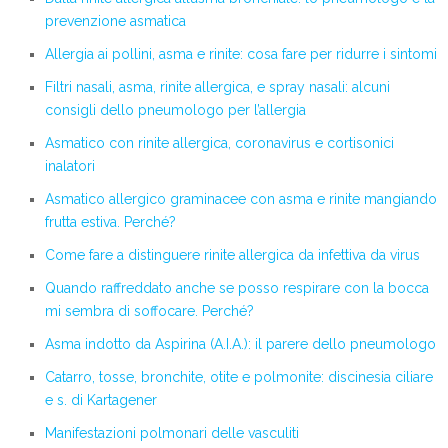
prevenzione asmatica
Allergia ai pollini, asma e rinite: cosa fare per ridurre i sintomi
Filtri nasali, asma, rinite allergica, e spray nasali: alcuni
consigli dello pneumologo per l’allergia
Asmatico con rinite allergica, coronavirus e cortisonici
inalatori
Asmatico allergico graminacee con asma e rinite mangiando
frutta estiva. Perché?
Come fare a distinguere rinite allergica da infettiva da virus
Quando raffreddato anche se posso respirare con la bocca
mi sembra di soffocare. Perché?
Asma indotto da Aspirina (A.I.A.): il parere dello pneumologo
Catarro, tosse, bronchite, otite e polmonite: discinesia ciliare
e s. di Kartagener
Manifestazioni polmonari delle vasculiti