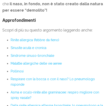
che
il naso, in fondo, non è stato creato dalla natura
per essere “demolito”!
Approfondimenti
Scopri di più su questo argomento leggendo anche:
Rinite allergica (febbre da fieno)
Sinusite acuta e cronica
Sindrome sinuso-bronchiale
Malattie allergiche delle vie aeree
Pollinosi
Respirare con la bocca o con il naso? Lo pneumologo
risponde
Asma e oculo-rinite alle graminacee: respiro migliore con
spray nasale?
Dalla rinite allergica all’asma bronchiale: lo pneumologo e la