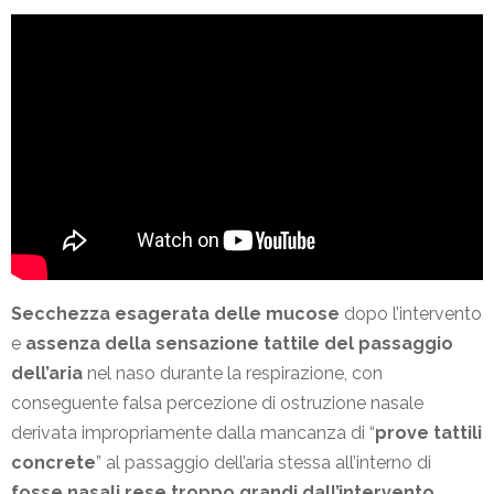
Secchezza esagerata delle mucose
dopo l’intervento
e
assenza della sensazione tattile del passaggio
dell’aria
nel naso durante la respirazione, con
conseguente falsa percezione di ostruzione nasale
derivata impropriamente dalla mancanza di “
prove tattili
concrete
” al passaggio dell’aria stessa all’interno di
fosse nasali rese troppo grandi dall’intervento