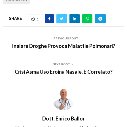
POLIPI NASALI
SHARE
1
PREVIOUS POST
Inalare Droghe Provoca Malattie Polmonari?
NEXT POST
Crisi Asma Uso Eroina Nasale. È Correlato?
Dott. Enrico Ballor