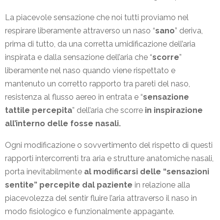
La piacevole sensazione che noi tutti proviamo nel
respirare liberamente attraverso un naso “
sano
” deriva,
prima di tutto, da una corretta umidificazione dell’aria
inspirata e dalla sensazione dell’aria che “
scorre
”
liberamente nel naso quando viene rispettato e
mantenuto un corretto rapporto tra pareti del naso,
resistenza al flusso aereo in entrata e “
sensazione
tattile percepita
” dell’aria che scorre
in inspirazione
all’interno delle fosse nasali.
Ogni modificazione o sovvertimento del rispetto di questi
rapporti intercorrenti tra aria e strutture anatomiche nasali,
porta inevitabilmente
al modificarsi delle “sensazioni
sentite” percepite dal paziente
in relazione alla
piacevolezza del sentir fluire l’aria attraverso il naso in
modo fisiologico e funzionalmente appagante.