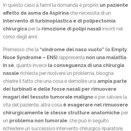
In questo caso a farmi la domanda è proprio
un paziente
affetto da asma da Aspirina
che necessita di un
intervento di turbinoplastica e di polipectomia
chirurgica
per la
rimozione di polipi nasali
insorti nel
corso degli anni.
Premesso che la
“sindrome del naso vuoto” (o Empty
Nose Syndrome – ENS)
rappresenta
non una malattia
in sè
, quanto invece
la conseguenza di una chirurgia
nasale
richiesta per risolvere un problema, bisogna
chiarire il fatto che una cosa è demolire una
ampia parte
dei turbinati e delle fosse nasali per rimuovere
magari del tessuto tumorale maligno
e per salvare la
vita del paziente, altra cosa
è esagerare nel rimuovere
chirurgicamente le stesse strutture anatomiche
per
un
problema non tumorale
, che può in seguito
richiedere un successivo intervento chirurgico riparatore.