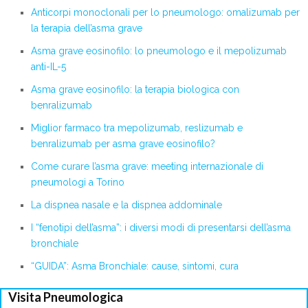
Anticorpi monoclonali per lo pneumologo: omalizumab per
la terapia dell’asma grave
Asma grave eosinofilo: lo pneumologo e il mepolizumab
anti-IL-5
Asma grave eosinofilo: la terapia biologica con
benralizumab
Miglior farmaco tra mepolizumab, reslizumab e
benralizumab per asma grave eosinofilo?
Come curare l’asma grave: meeting internazionale di
pneumologi a Torino
La dispnea nasale e la dispnea addominale
I “fenotipi dell’asma”: i diversi modi di presentarsi dell’asma
bronchiale
“GUIDA”: Asma Bronchiale: cause, sintomi, cura
Visita Pneumologica