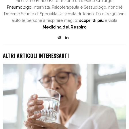
Mi chiamo Enrico Ballor e sono un Medico Chirurgo,
Pneumologo
, Internista, Psicoterapeuta e Sessuologo, nonché
Docente Scuole di Specialità Università di Torino. Da oltre 30 anni
aiuto le persone a respirare meglio:
scopri di più
e visita
Medicina del Respiro
ALTRI ARTICOLI INTERESSANTI