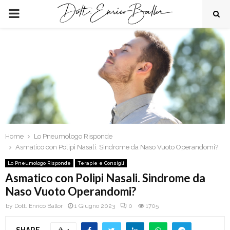
PRIMARY
MENU
Home
Lo Pneumologo Risponde
Asmatico con Polipi Nasali. Sindrome da Naso Vuoto Operandomi?
Lo Pneumologo Risponde
Terapie e Consigli
Asmatico con Polipi Nasali. Sindrome da
Naso Vuoto Operandomi?
by
Dott. Enrico Ballor
1 Giugno 2023
0
1705
SHARE