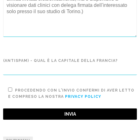
(ANTISPAM) - QUAL È LA CAPITALE DELLA FRANCIA?
PROCEDENDO CON L'INVIO CONFERMI DI AVER LETTO
E COMPRESO LA NOSTRA
PRIVACY POLICY