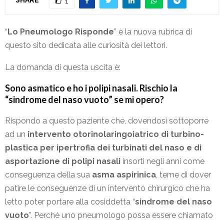
1
“
Lo Pneumologo Risponde
” è la nuova rubrica di
questo sito dedicata alle curiosità dei lettori.
La domanda di questa uscita è:
Sono asmatico e ho i polipi nasali. Rischio la
“sindrome del naso vuoto” se mi opero?
Rispondo a questo paziente che, dovendosi sottoporre
ad un
intervento otorinolaringoiatrico di turbino-
plastica per ipertrofia dei turbinati del naso e di
asportazione di polipi nasali
insorti negli anni come
conseguenza della sua
asma aspirinica
, teme di dover
patire le conseguenze di un intervento chirurgico che ha
letto poter portare alla cosiddetta “
sindrome del naso
vuoto
”.
Perché uno pneumologo possa essere chiamato