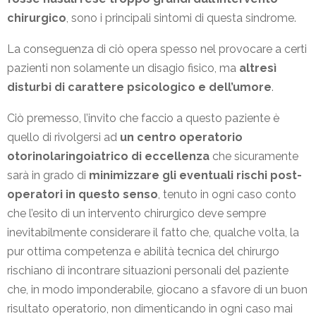
chirurgico
, sono i principali sintomi di questa sindrome.
La conseguenza di ciò opera spesso nel provocare a certi
pazienti non solamente un disagio fisico, ma
altresì
disturbi di carattere psicologico e dell’umore
.
Ciò premesso, l’invito che faccio a questo paziente è
quello di rivolgersi ad
un centro operatorio
otorinolaringoiatrico di eccellenza
che sicuramente
sarà in grado di
minimizzare gli eventuali rischi post-
operatori in questo senso
, tenuto in ogni caso conto
che l’esito di un intervento chirurgico deve sempre
inevitabilmente considerare il fatto che, qualche volta, la
pur ottima competenza e abilità tecnica del chirurgo
rischiano di incontrare situazioni personali del paziente
che, in modo imponderabile, giocano a sfavore di un buon
risultato operatorio, non dimenticando in ogni caso mai