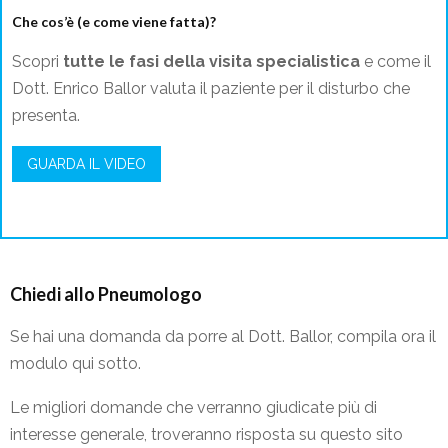
Che cos’è (e come viene fatta)?
Scopri
tutte le fasi della visita specialistica
e come il
Dott. Enrico Ballor valuta il paziente per il disturbo che
presenta.
GUARDA IL VIDEO
Chiedi allo Pneumologo
Se hai una domanda da porre al Dott. Ballor, compila ora il
modulo qui sotto.
Le migliori domande che verranno giudicate più di
interesse generale, troveranno risposta su questo sito